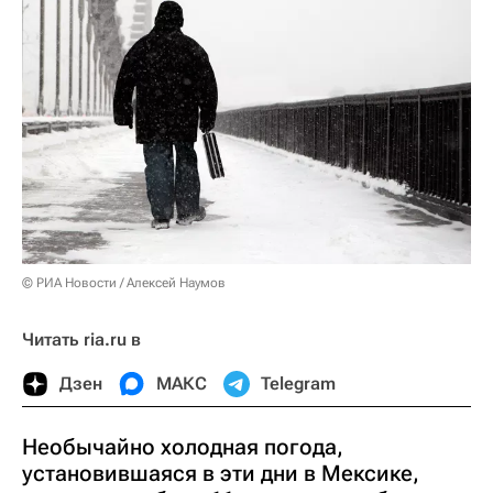
© РИА Новости / Алексей Наумов
Читать ria.ru в
Дзен
МАКС
Telegram
Необычайно холодная погода,
установившаяся в эти дни в Мексике,