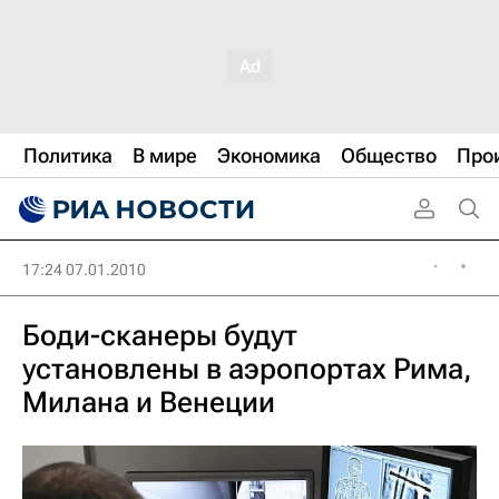
Политика
В мире
Экономика
Общество
Про
17:24 07.01.2010
Боди-сканеры будут
установлены в аэропортах Рима,
Милана и Венеции