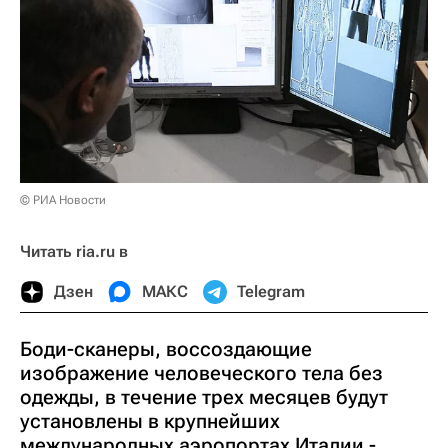
© РИА Новости
Читать ria.ru в
Дзен
МАКС
Telegram
Боди-сканеры, воссоздающие
изображение человеческого тела без
одежды, в течение трех месяцев будут
установлены в крупнейших
международных аэропортах Италии -