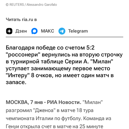
© REUTERS / Alessandro Garofalo
Читать ria.ru в
Дзен
МАКС
Telegram
Благодаря победе со счетом 5:2
"россонери" вернулись на вторую строчку
в турнирной таблице Серии А. "Милан"
уступает занимающему первое место
"Интеру" 8 очков, но имеет один матч в
запасе.
МОСКВА, 7 янв - РИА Новости.
"Милан"
разгромил "Дженоа" в матче 18 тура
чемпионата Италии по футболу. Команда из
Генуи открыла счет в матче на 25 минуте