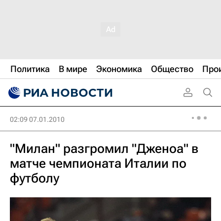
Политика
В мире
Экономика
Общество
Про
02:09 07.01.2010
"Милан" разгромил "Дженоа" в
матче чемпионата Италии по
футболу