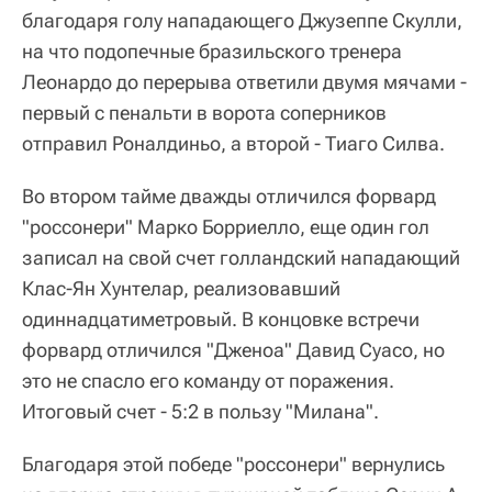
благодаря голу нападающего Джузеппе Скулли,
на что подопечные бразильского тренера
Леонардо до перерыва ответили двумя мячами -
первый с пенальти в ворота соперников
отправил Роналдиньо, а второй - Тиаго Силва.
Во втором тайме дважды отличился форвард
"россонери" Марко Борриелло, еще один гол
записал на свой счет голландский нападающий
Клас-Ян Хунтелар, реализовавший
одиннадцатиметровый. В концовке встречи
форвард отличился "Дженоа" Давид Суасо, но
это не спасло его команду от поражения.
Итоговый счет - 5:2 в пользу "Милана".
Благодаря этой победе "россонери" вернулись