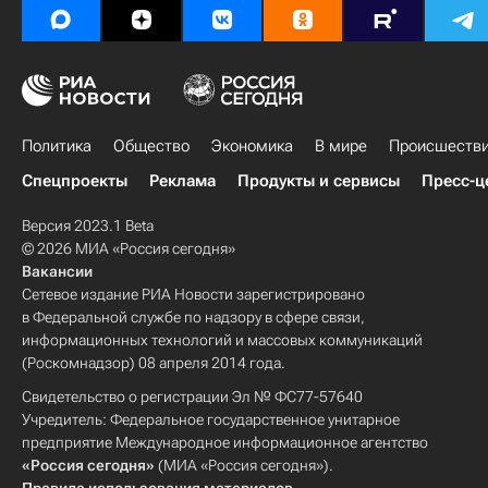
Политика
Общество
Экономика
В мире
Происшеств
Спецпроекты
Реклама
Продукты и сервисы
Пресс-ц
Версия 2023.1 Beta
© 2026 МИА «Россия сегодня»
Вакансии
Сетевое издание РИА Новости зарегистрировано
в Федеральной службе по надзору в сфере связи,
информационных технологий и массовых коммуникаций
(Роскомнадзор) 08 апреля 2014 года.
Свидетельство о регистрации Эл № ФС77-57640
Учредитель: Федеральное государственное унитарное
предприятие Международное информационное агентство
«Россия сегодня»
(МИА «Россия сегодня»).