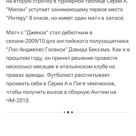
на вторую строчку в турнирной таблице Серии А.
"Милан" уступает занимающему первое место
"Интеру" 8 очков, но имеет один матч в запасе.
Матч с "Дженоа" стал дебютным в
сезоне-2009/10 для английского полузащитника
"Лос-Анджелес Гэлакси" Дэвида Бекхэма. Как и в
прошлом году, он принял решение провести
несколько месяцев в итальянском клубе на
правах аренды. Футболист рассчитывает
проявить себя в Серии А и Лиге чемпионов,
чтобы получить вызов в сборную Англии на
ЧМ-2010.