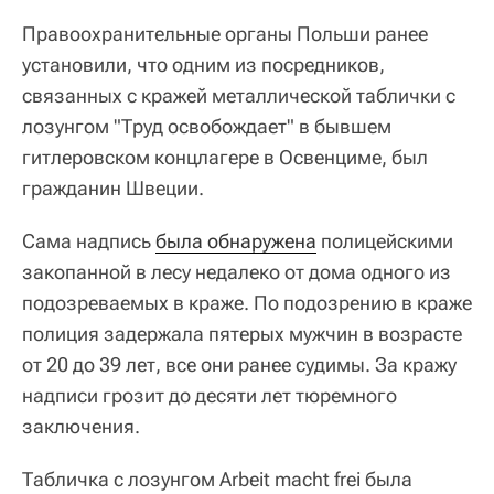
Правоохранительные органы Польши ранее
установили, что одним из посредников,
связанных с кражей металлической таблички с
лозунгом "Труд освобождает" в бывшем
гитлеровском концлагере в Освенциме, был
гражданин Швеции.
Сама надпись
была обнаружена
полицейскими
закопанной в лесу недалеко от дома одного из
подозреваемых в краже. По подозрению в краже
полиция задержала пятерых мужчин в возрасте
от 20 до 39 лет, все они ранее судимы. За кражу
надписи грозит до десяти лет тюремного
заключения.
Табличка с лозунгом Arbeit macht frei была