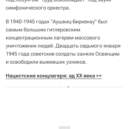
симфонического оркестра.
В 1940-1945 годах "Аушвиц-Биркенау" был
самым большим гитлеровским
концентрационным лагерем массового
уничтожения людей. Двадцать седьмого января
1945 года советские солдаты заняли Освенцим
и освободили выживших узников.
Нацистские концлагеря: ад ХХ века >>