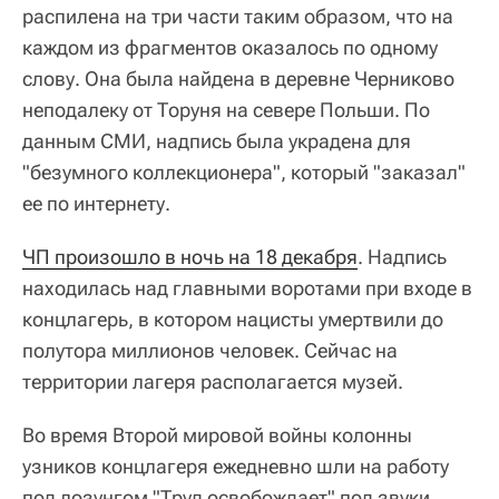
распилена на три части таким образом, что на
каждом из фрагментов оказалось по одному
слову. Она была найдена в деревне Черниково
неподалеку от Торуня на севере Польши. По
данным СМИ, надпись была украдена для
"безумного коллекционера", который "заказал"
ее по интернету.
ЧП произошло в ночь на 18 декабря
. Надпись
находилась над главными воротами при входе в
концлагерь, в котором нацисты умертвили до
полутора миллионов человек. Сейчас на
территории лагеря располагается музей.
Во время Второй мировой войны колонны
узников концлагеря ежедневно шли на работу
под лозунгом "Труд освобождает" под звуки