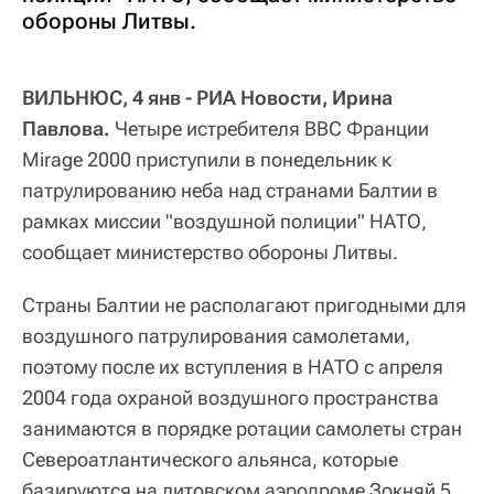
обороны Литвы.
ВИЛЬНЮС, 4 янв - РИА Новости, Ирина
Павлова.
Четыре истребителя ВВС Франции
Mirage 2000 приступили в понедельник к
патрулированию неба над странами Балтии в
рамках миссии "воздушной полиции" НАТО,
сообщает министерство обороны Литвы.
Страны Балтии не располагают пригодными для
воздушного патрулирования самолетами,
поэтому после их вступления в НАТО с апреля
2004 года охраной воздушного пространства
занимаются в порядке ротации самолеты стран
Североатлантического альянса, которые
базируются на литовском аэродроме Зокняй 5