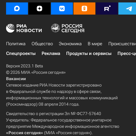
Политика
Общество
Экономика
В мире
Происшеств
Спецпроекты
Реклама
Продукты и сервисы
Пресс-ц
Версия 2023.1 Beta
© 2026 МИА «Россия сегодня»
Вакансии
Сетевое издание РИА Новости зарегистрировано
в Федеральной службе по надзору в сфере связи,
информационных технологий и массовых коммуникаций
(Роскомнадзор) 08 апреля 2014 года.
Свидетельство о регистрации Эл № ФС77-57640
Учредитель: Федеральное государственное унитарное
предприятие Международное информационное агентство
«Россия сегодня»
(МИА «Россия сегодня»).