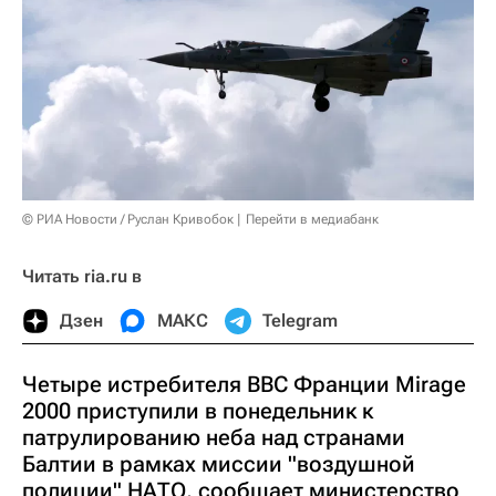
© РИА Новости / Руслан Кривобок
Перейти в медиабанк
Читать ria.ru в
Дзен
МАКС
Telegram
Четыре истребителя ВВС Франции Mirage
2000 приступили в понедельник к
патрулированию неба над странами
Балтии в рамках миссии "воздушной
полиции" НАТО, сообщает министерство