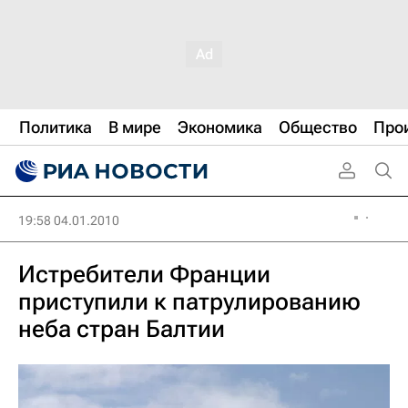
Политика
В мире
Экономика
Общество
Про
19:58 04.01.2010
Истребители Франции
приступили к патрулированию
неба стран Балтии