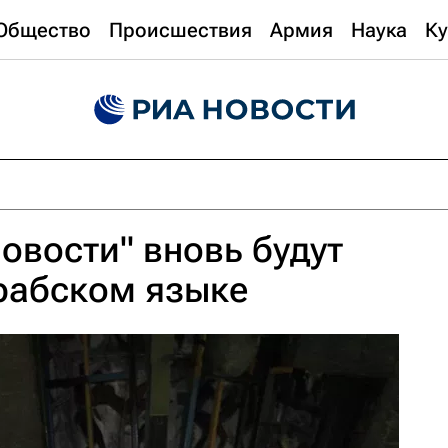
Общество
Происшествия
Армия
Наука
Ку
овости" вновь будут
рабском языке