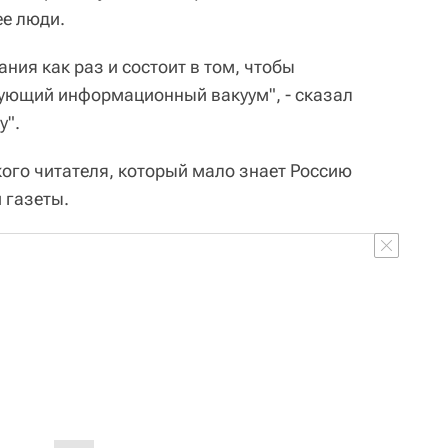
ее люди.
ния как раз и состоит в том, чтобы
ующий информационный вакуум", - сказал
у".
кого читателя, который мало знает Россию
 газеты.