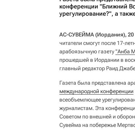
конференции "Ближний Во
урегулирование?", а так
АС-СУВЕЙМА (Иордания), 20 
читатели смогут после 17-лет
арабоязычную газету
"Анба М
прошедшей в Иордании в воск
главный редактор Раид Джабе
Газета была представлена а
международной конференции
всеобъемлющее урегулирован
журналистам. Эта конференци
Советом по внешней и оборонн
Сувейма на побережье Мертво