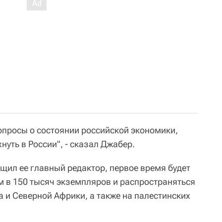
вопросы о состоянии российской экономики,
хнуть в России", - сказал Джабер.
бщил ее главный редактор, первое время будет
м в 150 тысяч экземпляров и распространяться
а и Северной Африки, а также на палестинских