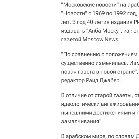
"Московские новости" на ара
"Новости" с 1969 по 1992 год
лет. В год 40-летия издания 
издавать "Анба Моску", как о
газетой Moscow News.
"По сравнению с положением 
существенно изменилась. Изм
новая газета в новой стране"
редактор Раид Джабер.
В отличие от старой газеты, о
идеологически ангажированно
нынешними достижениями и п
замалчивания".
В арабском мире, по словам 