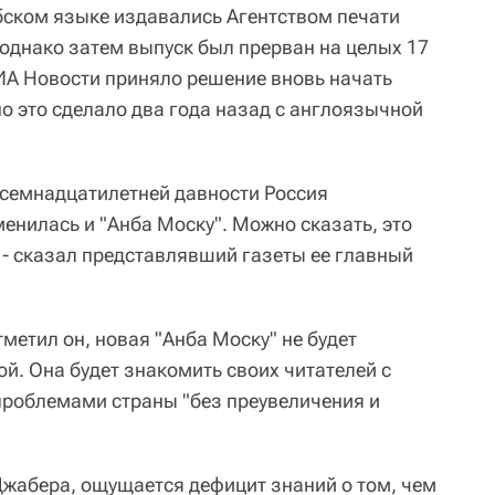
бском языке издавались Агентством печати
, однако затем выпуск был прерван на целых 17
РИА Новости приняло решение вновь начать
но это сделало два года назад с англоязычной
семнадцатилетней давности Россия
енилась и "Анба Моску". Можно сказать, это
, - сказал представлявший газеты ее главный
тметил он, новая "Анба Моску" не будет
й. Она будет знакомить своих читателей с
роблемами страны "без преувеличения и
Джабера, ощущается дефицит знаний о том, чем