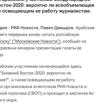
сток-2020: вероятно ли всеобъемлющее
же освещающим ее работу журналистам.
дек - РИА Новости, Павел Давыдов.
Арабские
него перерыва вновь читать российскую
оску" ("Московские Новости")
, сообщил на
ресенье вечером презентации газеты ее
р.
рабским участникам начинающейся здесь
"Ближний Восток-2020: вероятно ли
ие?", а также освещающим ее работу
я организована агентством РИА Новости и
ой политике (СВОП) и проходит в местечке Ас-
го моря.