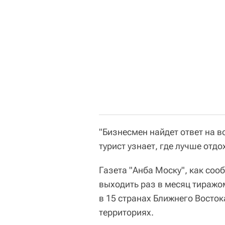
"Бизнесмен найдет ответ на 
турист узнает, где лучше отдо
Газета "Анба Моску", как соо
выходить раз в месяц тиражо
в 15 странах Ближнего Восток
территориях.