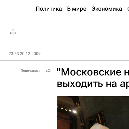
Политика
В мире
Экономика
23:53 20.12.2009
"Московские н
Поделиться
выходить на а