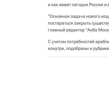
и как живет сегодня Россия и 
"Основная задача нового изда
постараться закрыть существ
главный редактор "Анба Моск
С учетом потребностей арабс
изнутри, подобраны и рубрики