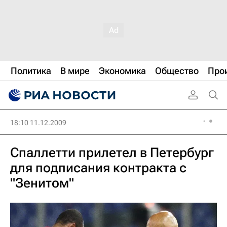
Политика
В мире
Экономика
Общество
Про
18:10 11.12.2009
Спаллетти прилетел в Петербург
для подписания контракта с
"Зенитом"