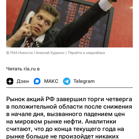
© РИА Новости / Алексей Куденко
Перейти в медиабанк
Читать ria.ru в
Дзен
МАКС
Telegram
Рынок акций РФ завершил торги четверга
в положительной области после снижения
в начале дня, вызванного падением цен
на мировом рынке нефти. Аналитики
считают, что до конца текущего года на
рынке больше не произойдет никаких