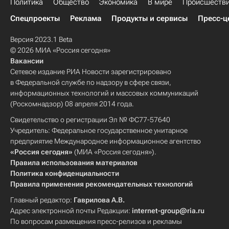
Политика
Общество
Экономика
В мире
Происшеств
Спецпроекты
Реклама
Продукты и сервисы
Пресс-ц
Версия 2023.1 Beta
© 2026 МИА «Россия сегодня»
Вакансии
Сетевое издание РИА Новости зарегистрировано
в Федеральной службе по надзору в сфере связи,
информационных технологий и массовых коммуникаций
(Роскомнадзор) 08 апреля 2014 года.
Свидетельство о регистрации Эл № ФС77-57640
Учредитель: Федеральное государственное унитарное
предприятие Международное информационное агентство
«Россия сегодня»
(МИА «Россия сегодня»).
Правила использования материалов
Политика конфиденциальности
Правила применения рекомендательных технологий
Главный редактор:
Гаврилова А.В.
Адрес электронной почты Редакции:
internet-group@ria.ru
По вопросам размещения пресс-релизов и рекламы