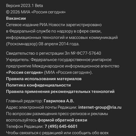
Версия 2023.1 Beta
© 2026 МИА «Россия сегодня»
Вакансии
Сетевое издание РИА Новости зарегистрировано
в Федеральной службе по надзору в сфере связи,
информационных технологий и массовых коммуникаций
(Роскомнадзор) 08 апреля 2014 года.
Свидетельство о регистрации Эл № ФС77-57640
Учредитель: Федеральное государственное унитарное
предприятие Международное информационное агентство
«Россия сегодня»
(МИА «Россия сегодня»).
Правила использования материалов
Политика конфиденциальности
Правила применения рекомендательных технологий
Главный редактор:
Гаврилова А.В.
Адрес электронной почты Редакции:
internet-group@ria.ru
По вопросам размещения пресс-релизов и рекламы
воспользуйтесь
формой обратной связи
Телефон Редакции:
7 (495) 645-6601
Чтобы связаться с редакцией или сообщить обо всех