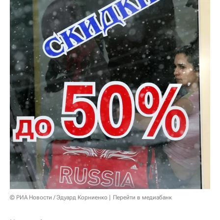
© РИА Новости / Эдуард Корниенко
Перейти в медиабанк