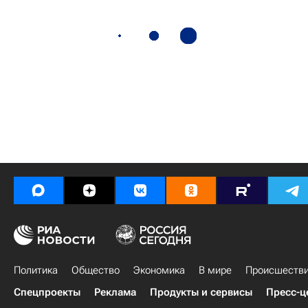
Политика
Общество
Экономика
В мире
Происшеств
Спецпроекты
Реклама
Продукты и сервисы
Пресс-ц