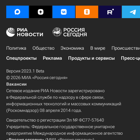
Политика
Общество
Экономика
В мире
Происшеств
Спецпроекты
Реклама
Продукты и сервисы
Пресс-ц
Версия 2023.1 Beta
© 2026 МИА «Россия сегодня»
Вакансии
Сетевое издание РИА Новости зарегистрировано
в Федеральной службе по надзору в сфере связи,
информационных технологий и массовых коммуникаций
(Роскомнадзор) 08 апреля 2014 года.
Свидетельство о регистрации Эл № ФС77-57640
Учредитель: Федеральное государственное унитарное
предприятие Международное информационное агентство
«Россия сегодня»
(МИА «Россия сегодня»).