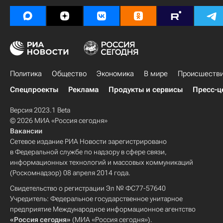
Политика
Общество
Экономика
В мире
Происшеств
Спецпроекты
Реклама
Продукты и сервисы
Пресс-ц
Версия 2023.1 Beta
© 2026 МИА «Россия сегодня»
Вакансии
Сетевое издание РИА Новости зарегистрировано
в Федеральной службе по надзору в сфере связи,
информационных технологий и массовых коммуникаций
(Роскомнадзор) 08 апреля 2014 года.
Свидетельство о регистрации Эл № ФС77-57640
Учредитель: Федеральное государственное унитарное
предприятие Международное информационное агентство
«Россия сегодня»
(МИА «Россия сегодня»).