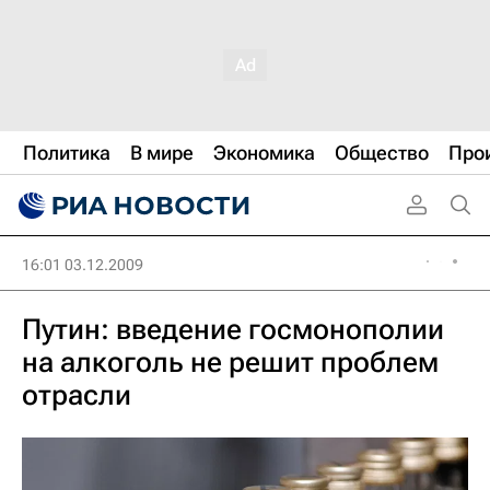
Политика
В мире
Экономика
Общество
Про
16:01 03.12.2009
Путин: введение госмонополии
на алкоголь не решит проблем
отрасли