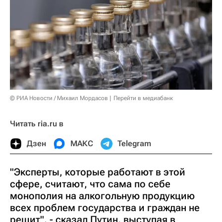
© РИА Новости / Михаил Мордасов
Перейти в медиабанк
Читать ria.ru в
Дзен
МАКС
Telegram
"Эксперты, которые работают в этой
сфере, считают, что сама по себе
монополия на алкогольную продукцию
всех проблем государства и граждан не
решит", - сказал Путин, выступая в