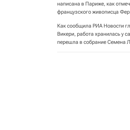
написана в Париже, как отмеч
французского живописца Фер
Как сообщила РИА Новости гл
Викери, работа хранилась у с
перешла в собрание Семена Л