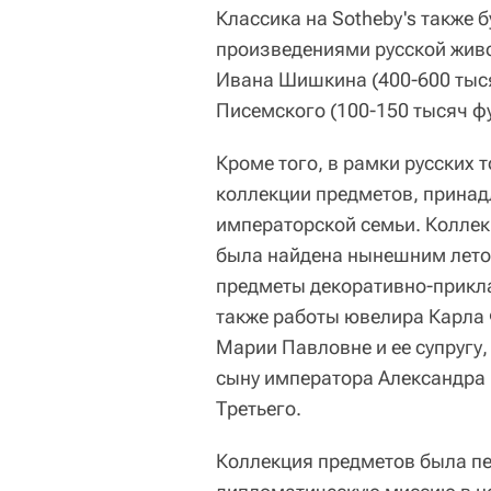
Классика на Sotheby's также
произведениями русской живо
Ивана Шишкина (400-600 тыся
Писемского (100-150 тысяч фу
Кроме того, в рамки русских 
коллекции предметов, прина
императорской семьи. Колле
была найдена нынешним летом
предметы декоративно-приклад
также работы ювелира Карла
Марии Павловне и ее супругу
сыну императора Александра 
Третьего.
Коллекция предметов была пе