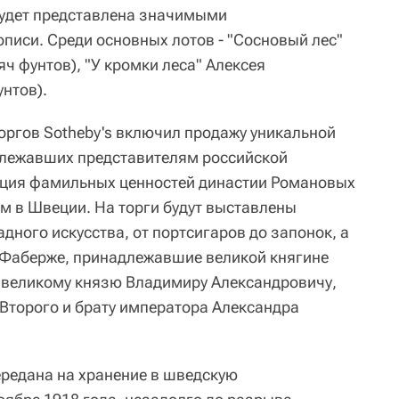
 будет представлена значимыми
писи. Среди основных лотов - "Сосновый лес"
ч фунтов), "У кромки леса" Алексея
нтов).
торгов Sotheby's включил продажу уникальной
длежавших представителям российской
кция фамильных ценностей династии Романовых
 в Швеции. На торги будут выставлены
ного искусства, от портсигаров до запонок, а
 Фаберже, принадлежавшие великой княгине
, великому князю Владимиру Александровичу,
Второго и брату императора Александра
редана на хранение в шведскую