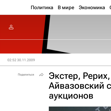
Политика
В мире
Экономика
02:52 30.11.2009
Экстер, Рерих
Поделиться
Айвазовский с
аукционов