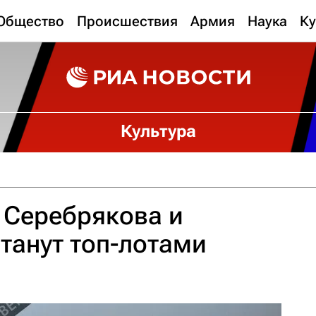
Общество
Происшествия
Армия
Наука
Ку
Культура
, Серебрякова и
танут топ-лотами