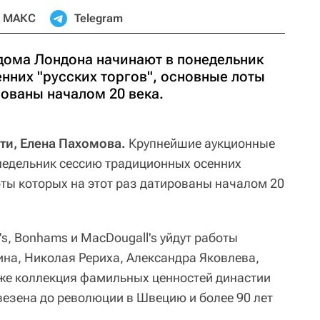
МАКС
Telegram
ома Лондона начинают в понедельник
нних "русских торгов", основные лоты
рованы началом 20 века.
ти, Елена Пахомова.
Крупнейшие аукционные
недельник сессию традиционных осенних
оты которых на этот раз датированы началом 20
e's, Bonhams и MacDougall's уйдут работы
ина, Николая Рериха, Александра Яковлева,
же коллекция фамильных ценностей династии
езена до революции в Швецию и более 90 лет