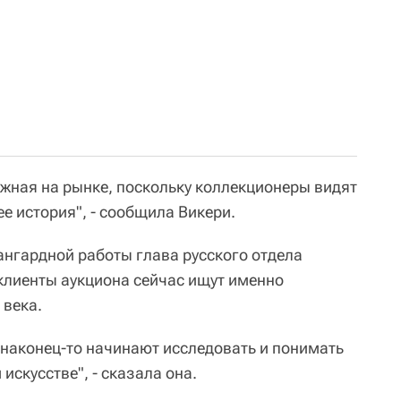
ажная на рынке, поскольку коллекционеры видят
нее история", - сообщила Викери.
ангардной работы глава русского отдела
 клиенты аукциона сейчас ищут именно
 века.
 наконец-то начинают исследовать и понимать
искусстве", - сказала она.