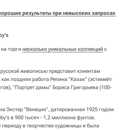
 хорошие результаты при невысоких запросах 
by's
 на торги
несколько уникальных коллекций
с
 русской живописью представит клиентам
 как поздняя работа Репина "Казак" (эстимейт
гов), "Портрет дамы" Бориса Григорьева (100-
на Экстер "Венеция", датированная 1925 годом
by's в 900 тысяч - 1,2 миллиона фунтов.
у периоду в творчестве художницы и была