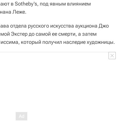
ают в Sotheby's, под явным влиянием
нана Леже.
ава отдела русского искусства аукциона Джо
амой Экстер до самой ее смерти, а затем
иссима, который получил наследие художницы.