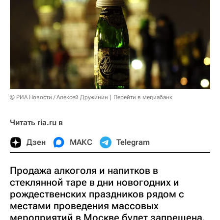
© РИА Новости / Алексей Дружинин
Перейти в медиабанк
Читать ria.ru в
Дзен
МАКС
Telegram
Продажа алкоголя и напитков в
стеклянной таре в дни новогодних и
рождественских праздников рядом с
местами проведения массовых
мероприятий в Москве будет запрещена,