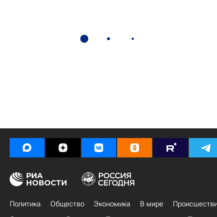
Политика
Общество
Экономика
В мире
Происшеств