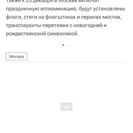
Также к 25 декабря в Москве включат
праздничную иллюминацию, будут установлены
флаги, стяги на флагштоках и перилах мостов,
транспаранты-перетяжки с новогодней и
рождественской символикой.
Москва