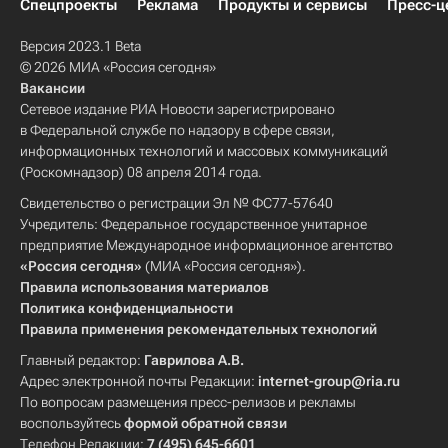
Спецпроекты
Реклама
Продукты и сервисы
Пресс-ц
Версия 2023.1 Beta
© 2026 МИА «Россия сегодня»
Вакансии
Сетевое издание РИА Новости зарегистрировано
в Федеральной службе по надзору в сфере связи,
информационных технологий и массовых коммуникаций
(Роскомнадзор) 08 апреля 2014 года.
Свидетельство о регистрации Эл № ФС77-57640
Учредитель: Федеральное государственное унитарное
предприятие Международное информационное агентство
«Россия сегодня»
(МИА «Россия сегодня»).
Правила использования материалов
Политика конфиденциальности
Правила применения рекомендательных технологий
Главный редактор:
Гаврилова А.В.
Адрес электронной почты Редакции:
internet-group@ria.ru
По вопросам размещения пресс-релизов и рекламы
воспользуйтесь
формой обратной связи
Телефон Редакции:
7 (495) 645-6601