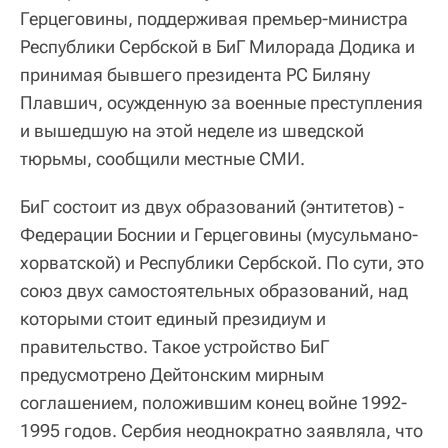
Герцеговины, поддерживая премьер-министра
Республики Сербской в БиГ Милорада Додика и
принимая бывшего президента РС Биляну
Плавшич, осужденную за военные преступления
и вышедшую на этой неделе из шведской
тюрьмы, сообщили местные СМИ.
БиГ состоит из двух образований (энтитетов) -
Федерации Боснии и Герцеговины (мусульмано-
хорватской) и Республики Сербской. По сути, это
союз двух самостоятельных образований, над
которыми стоит единый президиум и
правительство. Такое устройство БиГ
предусмотрено Дейтонским мирным
соглашением, положившим конец войне 1992-
1995 годов. Сербия неоднократно заявляла, что