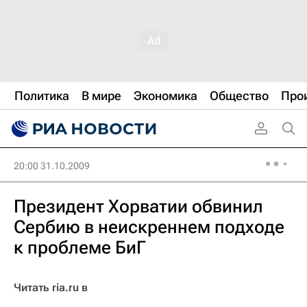
Политика
В мире
Экономика
Общество
Про
20:00 31.10.2009
Президент Хорватии обвинил
Сербию в неискреннем подходе
к проблеме БиГ
Читать ria.ru в