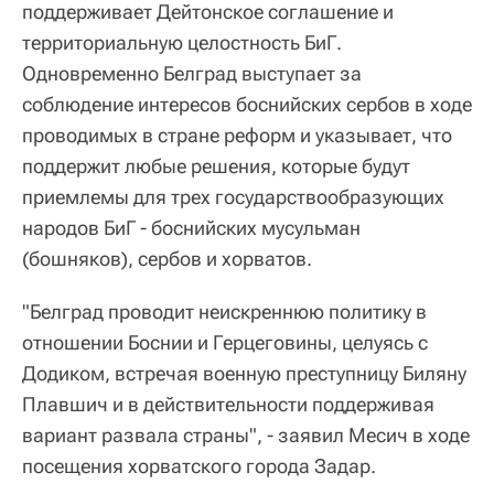
поддерживает Дейтонское соглашение и
территориальную целостность БиГ.
Одновременно Белград выступает за
соблюдение интересов боснийских сербов в ходе
проводимых в стране реформ и указывает, что
поддержит любые решения, которые будут
приемлемы для трех государствообразующих
народов БиГ - боснийских мусульман
(бошняков), сербов и хорватов.
"Белград проводит неискреннюю политику в
отношении Боснии и Герцеговины, целуясь с
Додиком, встречая военную преступницу Биляну
Плавшич и в действительности поддерживая
вариант развала страны", - заявил Месич в ходе
посещения хорватского города Задар.