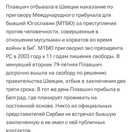
Плавшич отбывала в Швеции наказание по
приговору Международного трибунала для
бывшей Югославии (МТБЮ) за преступления
против человечности, совершенные в
отношении мусульман и хорватов во время
войны в БиГ. МТБЮ приговорил экс-президента
РС в 2003 году к 11 годам лишения свободы. В
минувший вторник 79-летняя Плавшич
досрочно вышла на свободу по решению
правительства Швеции, отбыв в заключении две
трети срока. В тот же день Плавшич прибыла в
Белград, где планирует проживать на
постоянной основе. Никто из официальных
представителей Сербии не встречал бывшую
заключенную и не имел с ней публичных
контактов.