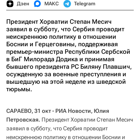
Дзен
МАКС
Telegram
Президент Хорватии Степан Месич
заявил в субботу, что Сербия проводит
неискреннюю политику в отношении
Боснии и Герцеговины, поддерживая
премьер-министра Республики Сербской
в БиГ Милорада Додика и принимая
бывшего президента РС Биляну Плавшич,
осужденную за военные преступления и
вышедшую на этой неделе из шведской
тюрьмы.
САРАЕВО, 31 окт - РИА Новости, Юлия
Петровская.
Президент Хорватии Степан Месич
заявил в субботу, что Сербия проводит
неискреннюю политику в отношении Боснии и