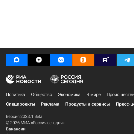
Политика
Общество
Экономика
В мире
Происшеств
Спецпроекты
Реклама
Продукты и сервисы
Пресс-ц
Версия 2023.1 Beta
© 2026 МИА «Россия сегодня»
Вакансии