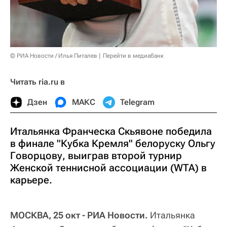
© РИА Новости / Илья Питалев
Перейти в медиабанк
Читать ria.ru в
Дзен
МАКС
Telegram
Итальянка Франческа Скьявоне победила
в финале "Кубка Кремля" белоруску Ольгу
Говорцову, выиграв второй турнир
Женской теннисной ассоциации (WTA) в
карьере.
МОСКВА, 25 окт - РИА Новости.
Итальянка