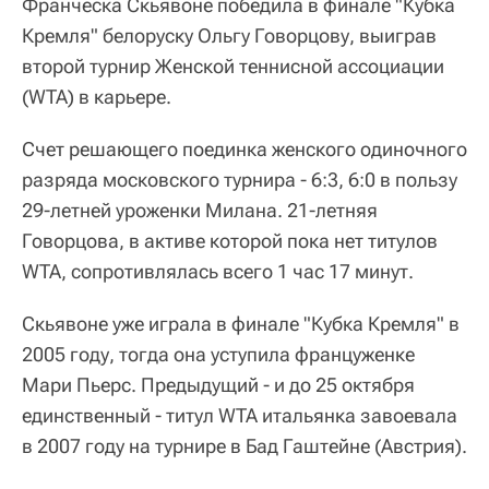
Франческа Скьявоне победила в финале "Кубка
Кремля" белоруску Ольгу Говорцову, выиграв
второй турнир Женской теннисной ассоциации
(WTA) в карьере.
Счет решающего поединка женского одиночного
разряда московского турнира - 6:3, 6:0 в пользу
29-летней уроженки Милана. 21-летняя
Говорцова, в активе которой пока нет титулов
WTA, сопротивлялась всего 1 час 17 минут.
Скьявоне уже играла в финале "Кубка Кремля" в
2005 году, тогда она уступила француженке
Мари Пьерс. Предыдущий - и до 25 октября
единственный - титул WTA итальянка завоевала
в 2007 году на турнире в Бад Гаштейне (Австрия).