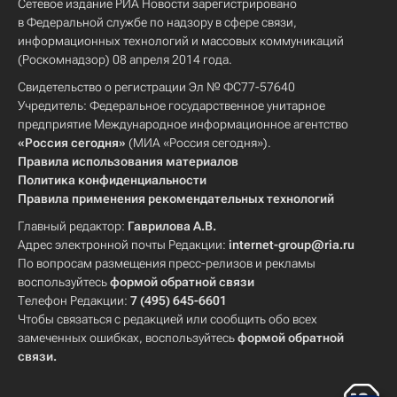
Сетевое издание РИА Новости зарегистрировано
в Федеральной службе по надзору в сфере связи,
информационных технологий и массовых коммуникаций
(Роскомнадзор) 08 апреля 2014 года.
Свидетельство о регистрации Эл № ФС77-57640
Учредитель: Федеральное государственное унитарное
предприятие Международное информационное агентство
«Россия сегодня»
(МИА «Россия сегодня»).
Правила использования материалов
Политика конфиденциальности
Правила применения рекомендательных технологий
Главный редактор:
Гаврилова А.В.
Адрес электронной почты Редакции:
internet-group@ria.ru
По вопросам размещения пресс-релизов и рекламы
воспользуйтесь
формой обратной связи
Телефон Редакции:
7 (495) 645-6601
Чтобы связаться с редакцией или сообщить обо всех
замеченных ошибках, воспользуйтесь
формой обратной
связи
.