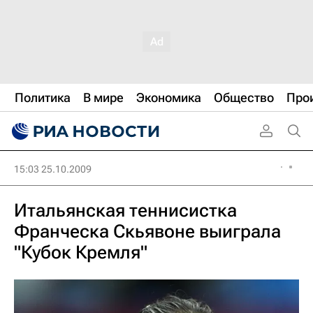
Политика
В мире
Экономика
Общество
Про
15:03 25.10.2009
Итальянская теннисистка
Франческа Скьявоне выиграла
"Кубок Кремля"