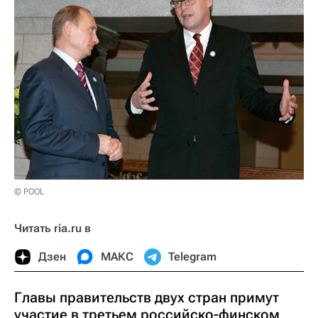
© POOL
Читать ria.ru в
Дзен
МАКС
Telegram
Главы правительств двух стран примут
участие в третьем российско-финском