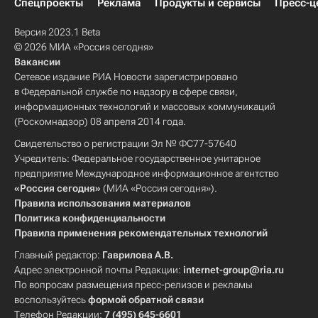
Спецпроекты
Реклама
Продукты и сервисы
Пресс-ц
Версия 2023.1 Beta
© 2026 МИА «Россия сегодня»
Вакансии
Сетевое издание РИА Новости зарегистрировано
в Федеральной службе по надзору в сфере связи,
информационных технологий и массовых коммуникаций
(Роскомнадзор) 08 апреля 2014 года.
Свидетельство о регистрации Эл № ФС77-57640
Учредитель: Федеральное государственное унитарное
предприятие Международное информационное агентство
«Россия сегодня»
(МИА «Россия сегодня»).
Правила использования материалов
Политика конфиденциальности
Правила применения рекомендательных технологий
Главный редактор:
Гаврилова А.В.
Адрес электронной почты Редакции:
internet-group@ria.ru
По вопросам размещения пресс-релизов и рекламы
воспользуйтесь
формой обратной связи
Телефон Редакции:
7 (495) 645-6601