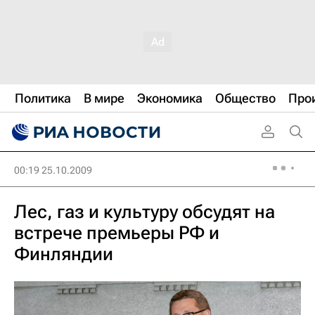
Политика
В мире
Экономика
Общество
Про
00:19 25.10.2009
Лес, газ и культуру обсудят на
встрече премьеры РФ и
Финляндии