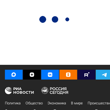
Политика
Общество
Экономика
В мире
Происшеств