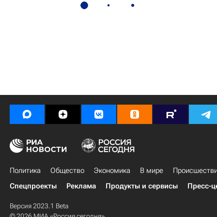
Политика
Общество
Экономика
В мире
Происшеств
Спецпроекты
Реклама
Продукты и сервисы
Пресс-ц
Версия 2023.1 Beta
© 2026 МИА «Россия сегодня»