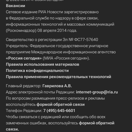
Вакансии
Сетевое издание РИА Новости зарегистрировано
в Федеральной службе по надзору в сфере связи,
информационных технологий и массовых коммуникаций
(Роскомнадзор) 08 апреля 2014 года.
Свидетельство о регистрации Эл № ФС77-57640
Учредитель: Федеральное государственное унитарное
предприятие Международное информационное агентство
«Россия сегодня»
(МИА «Россия сегодня»).
Правила использования материалов
Политика конфиденциальности
Правила применения рекомендательных технологий
Главный редактор:
Гаврилова А.В.
Адрес электронной почты Редакции:
internet-group@ria.ru
По вопросам размещения пресс-релизов и рекламы
воспользуйтесь
формой обратной связи
Телефон Редакции:
7 (495) 645-6601
Чтобы связаться с редакцией или сообщить обо всех
замеченных ошибках, воспользуйтесь
формой обратной
связи
.