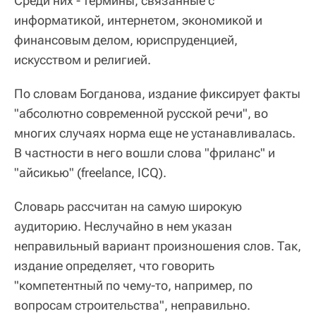
Среди них - термины, связанные с
информатикой, интернетом, экономикой и
финансовым делом, юриспруденцией,
искусством и религией.
По словам Богданова, издание фиксирует факты
"абсолютно современной русской речи", во
многих случаях норма еще не устанавливалась.
В частности в него вошли слова "фриланс" и
"айсикью" (freelance, ICQ).
Словарь рассчитан на самую широкую
аудиторию. Неслучайно в нем указан
неправильный вариант произношения слов. Так,
издание определяет, что говорить
"компетентный по чему-то, например, по
вопросам строительства", неправильно.