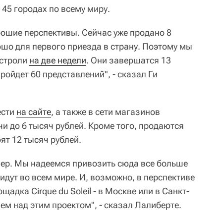
45 городах по всему миру.
хорошие перспективы. Сейчас уже продано 8
ошо для первого приезда в страну. Поэтому мы
астроли
на две недели
. Они завершатся 13
ройдет 60 представлений", - сказал Ги
ести
на сайте
, а также в сети магазинов
ячи до 6 тысяч рублей. Кроме того, продаются
ят 12 тысяч рублей.
нер. Мы надеемся привозить сюда все больше
идут во всем мире. И, возможно, в перспективе
щадка Cirque du Soleil - в Москве или в Санкт-
ем над этим проектом", - сказал Лалиберте.