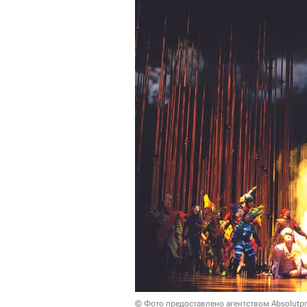
© Фото предоставлено агентством Absolutp