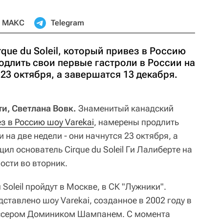
МАКС
Telegram
que du Soleil, который привез в Россию
одлить свои первые гастроли в России на
 23 октября, а завершатся 13 декабря.
и, Светлана Вовк.
Знаменитый канадский
з в Россию шоу Varekai
, намерены продлить
 на две недели - они начнутся 23 октября, а
ил основатель Cirque du Soleil Ги Лалиберте на
ости во вторник.
 Soleil пройдут в Москве, в СК "Лужники".
дставлено шоу Varekai, созданное в 2002 году в
ссером Домиником Шампанем. С момента