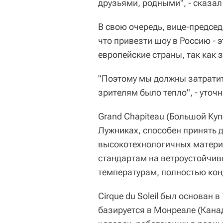
друзьями, родными", - сказал
В свою очередь, вице-председа
что привезти шоу в Россию - э
европейские страны, так как з
"Поэтому мы должны затратит
зрителям было тепло", - уточн
Grand Chapiteau (Большой Куп
Лужниках, способен принять д
высокотехнологичных матери
стандартам на ветроустойчиво
температурам, полностью ко
Cirque du Soleil был основан 
базируется в Монреале (Кана