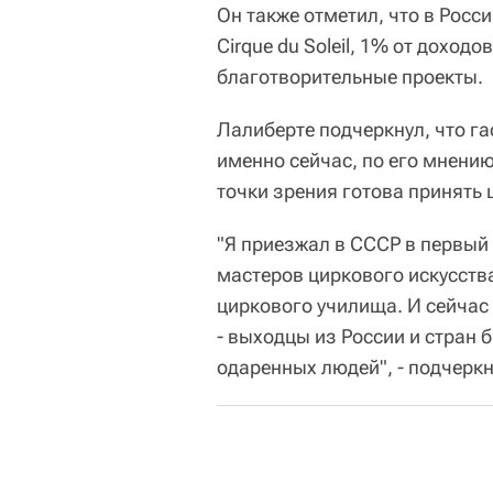
Он также отметил, что в Росси
Cirque du Soleil, 1% от доход
благотворительные проекты.
Лалиберте подчеркнул, что га
именно сейчас, по его мнению
точки зрения готова принять шо
"Я приезжал в СССР в первый 
мастеров циркового искусства
циркового училища. И сейчас и
- выходцы из России и стран 
одаренных людей", - подчерк