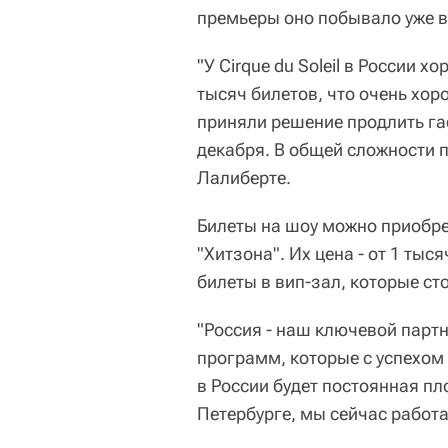
премьеры оно побывало уже в 
"У Cirque du Soleil в России 
тысяч билетов, что очень хор
приняли решение продлить г
декабря. В общей сложности п
Лалиберте.
Билеты на шоу можно приобр
"Хитзона". Их цена - от 1 тыс
билеты в вип-зал, которые сто
"Россия - наш ключевой парт
программ, которые с успехом 
в России будет постоянная пло
Петербурге, мы сейчас работа