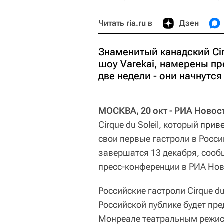
Читать ria.ru в
Дзен
Знаменитый канадский Cir
шоу Varekai, намерены пр
две недели - они начнутся
МОСКВА, 20 окт - РИА Новост
Cirque du Soleil, который
приве
свои первые гастроли в России
завершатся 13 декабря, сообщ
пресс-конференции в РИА Нов
Российские гастроли Cirque du
Российской публике будет пре
Монреале театральным режи