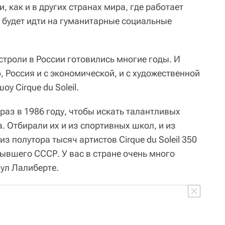
и, как и в других странах мира, где работает
ов будет идти на гуманитарные социальные
строли в России готовились многие годы. И
, Россия и с экономической, и с художественной
у Cirque du Soleil.
раз в 1986 году, чтобы искать талантливых
. Отбирали их и из спортивных школ, и из
з полутора тысяч артистов Cirque du Soleil 350
бывшего СССР. У вас в стране очень много
нул Лалиберте.