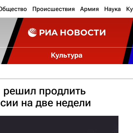
Общество
Происшествия
Армия
Наука
Ку
Культура
il решил продлить
ссии на две недели