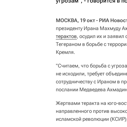
угрозам", - говорится в 
МОСКВА, 19 окт - РИА Новос
президенту Ирана Махмуду А
терактов
, осудил их и заявил
Тегераном в борьбе с террор
Кремля.
"Считаем, что борьба с угроз
не исходили, требует объедин
сотрудничеству с Ираном в пр
послании Медведева Ахмадин
Жертвами теракта на юго-вос
направленного против высок
исламской революции (КСИР)