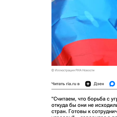
© Иллюстрация РИА Новости
Читать ria.ru в
Дзен
"Считаем, что борьба с 
откуда бы они не исходил
стран. Готовы к сотрудни