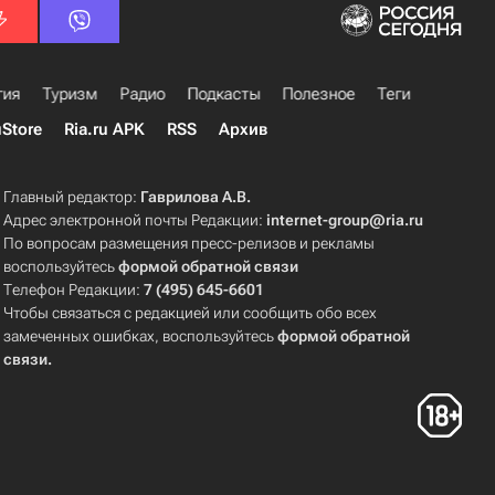
гия
Туризм
Радио
Подкасты
Полезное
Теги
uStore
Ria.ru APK
RSS
Архив
Главный редактор:
Гаврилова А.В.
Адрес электронной почты Редакции:
internet-group@ria.ru
По вопросам размещения пресс-релизов и рекламы
воспользуйтесь
формой обратной связи
Телефон Редакции:
7 (495) 645-6601
Чтобы связаться с редакцией или сообщить обо всех
замеченных ошибках, воспользуйтесь
формой обратной
связи
.