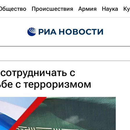
Общество
Происшествия
Армия
Наука
Ку
 сотрудничать с
ьбе с терроризмом