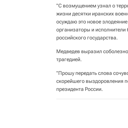
"С возмущением узнал о терр
жизни десятки иранских вое
осуждаю это новое злодеяние
организаторы и исполнители б
российского государства.
Медведев выразил соболезнов
трагедией.
"Прошу передать слова сочув
скорейшего выздоровления по
президента России.