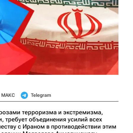
МАКС
Telegram
угрозами терроризма и экстремизма,
и, требует объединения усилий всех
честву с Ираном в противодействии этим