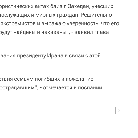
ористических актах близ г.Захедан, унесших
ннослужащих и мирных граждан. Решительно
 экстремистов и выражаю уверенность, что его
удут найдены и наказаны", - заявил глава
ания президенту Ирана в связи с этой
ствия семьям погибших и пожелание
страдавшим", - отмечается в послании