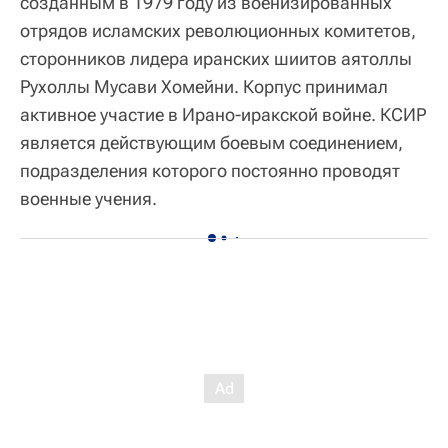
созданным в 1979 году из военизированных
отрядов исламских революционных комитетов,
сторонников лидера иранских шиитов аятоллы
Рухоллы Мусави Хомейни. Корпус принимал
активное участие в Ирано-иракской войне. КСИР
является действующим боевым соединением,
подразделения которого постоянно проводят
военные учения.