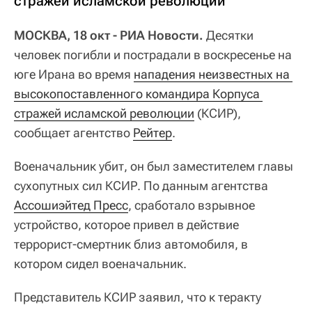
стражей исламской революции
МОСКВА, 18 окт - РИА Новости.
Десятки
человек погибли и пострадали в воскресенье на
юге Ирана во время
нападения неизвестных на 
высокопоставленного командира Корпуса 
стражей исламской революции
(КСИР),
сообщает агентство
Рейтер
.
Военачальник убит, он был заместителем главы
сухопутных сил КСИР. По данным агентства
Ассошиэйтед Пресс
, сработало взрывное
устройство, которое привел в действие
террорист-смертник близ автомобиля, в
котором сидел военачальник.
Представитель КСИР заявил, что к теракту