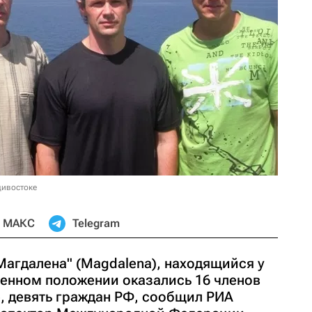
дивостоке
МАКС
Telegram
Магдалена" (Magdalena), находящийся у
венном положении оказались 16 членов
е, девять граждан РФ, сообщил РИА