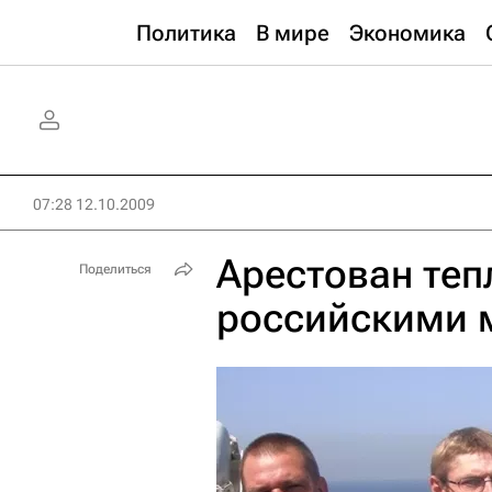
Политика
В мире
Экономика
07:28 12.10.2009
Арестован теп
Поделиться
российскими 