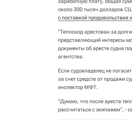
заработную плату, общая сум
около 300 тысяч долларов СШ
с поставкой продовольствия 
"Теплоход арестован за долги
представляющий интересы мор
документы об аресте судна по
агентства.
Если судовладелец не погасит
за счет средств от продажи с
инспектор МФТ.
"Думаю, что после ареста те
рассчитаться с экипажем", - 