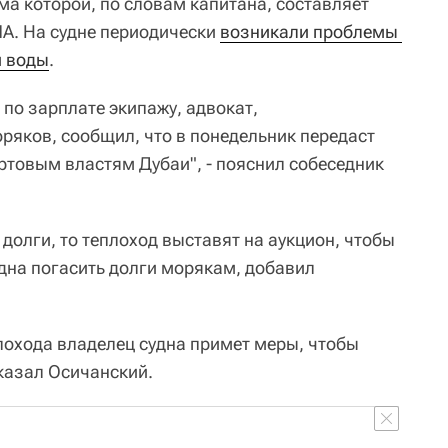
ма которой, по словам капитана, составляет
А. На судне периодически
возникали проблемы 
и воды
.
 по зарплате экипажу, адвокат,
яков, сообщил, что в понедельник передаст
ртовым властям Дубаи", - пояснил собеседник
 долги, то теплоход выставят на аукцион, чтобы
удна погасить долги морякам, добавил
плохода владелец судна примет меры, чтобы
сказал Осичанский.