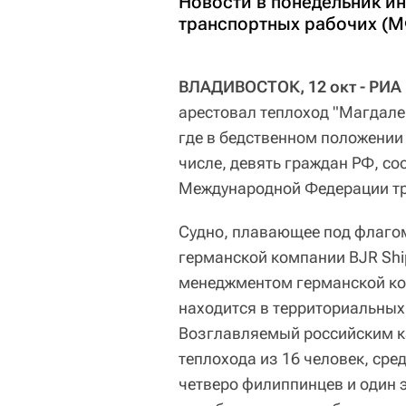
Новости в понедельник 
транспортных рабочих (М
ВЛАДИВОСТОК, 12 окт - РИА
арестовал теплоход "Магдале
где в бедственном положении 
числе, девять граждан РФ, с
Международной Федерации тр
Судно, плавающее под флаго
германской компании BJR Sh
менеджментом германской ко
находится в территориальных 
Возглавляемый российским 
теплохода из 16 человек, сре
четверо филиппинцев и один э