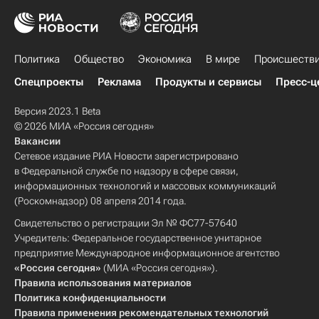
Политика
Общество
Экономика
В мире
Происшеств
Спецпроекты
Реклама
Продукты и сервисы
Пресс-ц
Версия 2023.1 Beta
© 2026 МИА «Россия сегодня»
Вакансии
Сетевое издание РИА Новости зарегистрировано
в Федеральной службе по надзору в сфере связи,
информационных технологий и массовых коммуникаций
(Роскомнадзор) 08 апреля 2014 года.
Свидетельство о регистрации Эл № ФС77-57640
Учредитель: Федеральное государственное унитарное
предприятие Международное информационное агентство
«Россия сегодня»
(МИА «Россия сегодня»).
Правила использования материалов
Политика конфиденциальности
Правила применения рекомендательных технологий