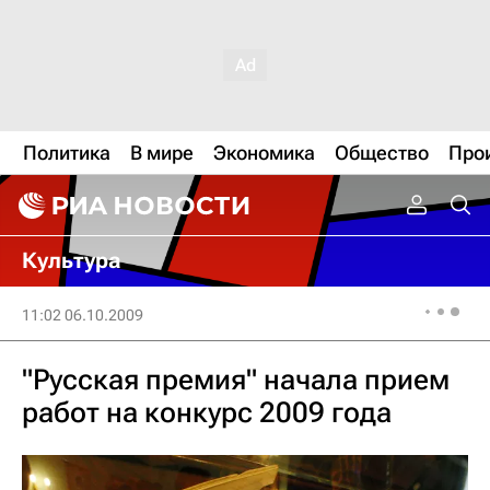
Политика
В мире
Экономика
Общество
Про
Культура
11:02 06.10.2009
"Русская премия" начала прием
работ на конкурс 2009 года