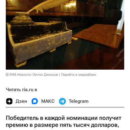
© РИА Новости / Антон Денисов
Перейти в медиабанк
Читать ria.ru в
Дзен
МАКС
Telegram
Победитель в каждой номинации получит
премию в размере пять тысяч долларов,