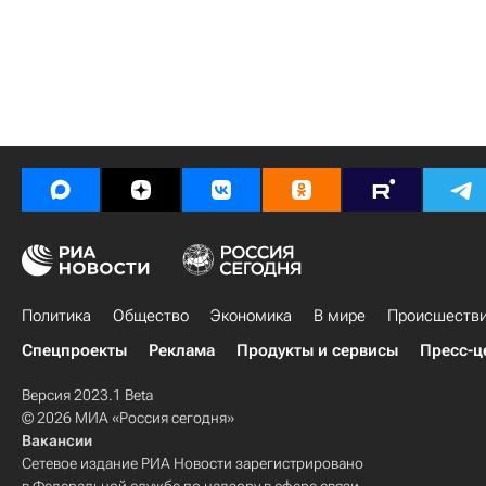
Политика
Общество
Экономика
В мире
Происшеств
Спецпроекты
Реклама
Продукты и сервисы
Пресс-ц
Версия 2023.1 Beta
© 2026 МИА «Россия сегодня»
Вакансии
Сетевое издание РИА Новости зарегистрировано