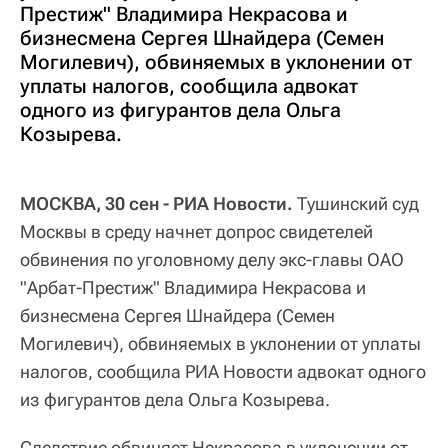
Престиж" Владимира Некрасова и
бизнесмена Сергея Шнайдера (Семен
Могилевич), обвиняемых в уклонении от
уплаты налогов, сообщила адвокат
одного из фигурантов дела Ольга
Козырева.
МОСКВА, 30 сен - РИА Новости.
Тушинский суд
Москвы в среду начнет допрос свидетелей
обвинения по уголовному делу экс-главы ОАО
"Арбат-Престиж" Владимира Некрасова и
бизнесмена Сергея Шнайдера (Семен
Могилевич), обвиняемых в уклонении от уплаты
налогов, сообщила РИА Новости адвокат одного
из фигурантов дела Ольга Козырева.
Следствие обвиняет Некрасова в уклонении от