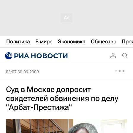
Политика
В мире
Экономика
Общество
Про
03:07 30.09.2009
Суд в Москве допросит
свидетелей обвинения по делу
"Арбат-Престижа"