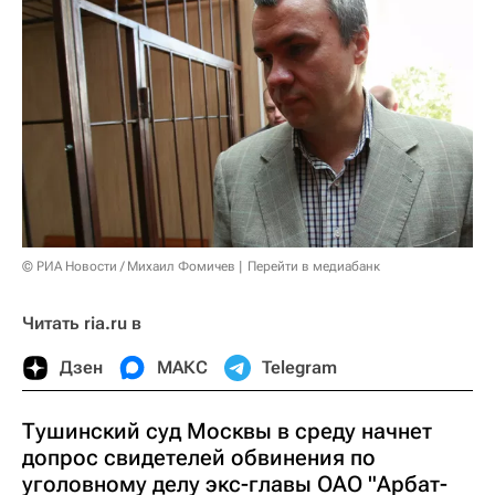
© РИА Новости / Михаил Фомичев
Перейти в медиабанк
Читать ria.ru в
Дзен
МАКС
Telegram
Тушинский суд Москвы в среду начнет
допрос свидетелей обвинения по
уголовному делу экс-главы ОАО "Арбат-