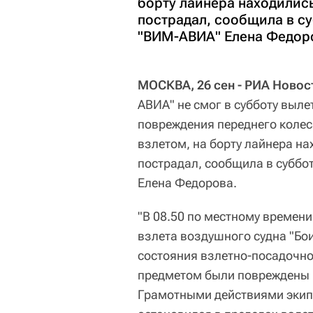
борту лайнера находились
пострадал, сообщила в с
"ВИМ-АВИА" Елена Федор
МОСКВА, 26 сен - РИА Новос
АВИА" не смог в субботу выле
повреждения переднего колес
взлетом, на борту лайнера на
пострадал, сообщила в суббо
Елена Федорова.
"В 08.50 по местному времен
взлета воздушного судна "Бои
состояния взлетно-посадочн
предметом были повреждены п
Грамотными действиями экип