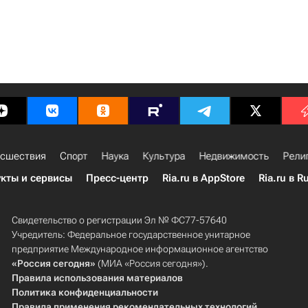
сшествия
Спорт
Наука
Культура
Недвижимость
Рели
кты и сервисы
Пресс-центр
Ria.ru в AppStore
Ria.ru в R
Свидетельство о регистрации Эл № ФС77-57640
Учредитель: Федеральное государственное унитарное
предприятие Международное информационное агентство
«Россия сегодня»
(МИА «Россия сегодня»).
Правила использования материалов
Политика конфиденциальности
Правила применения рекомендательных технологий