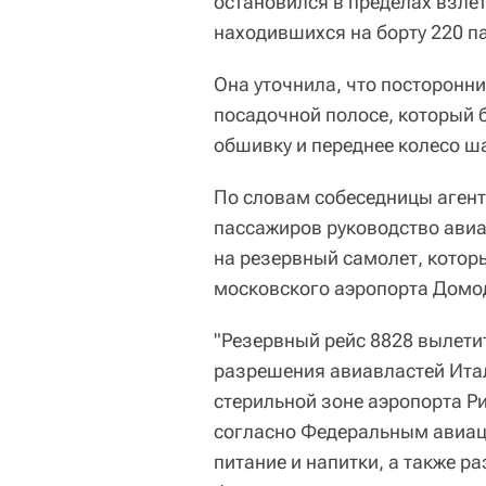
остановился в пределах взле
находившихся на борту 220 па
Она уточнила, что посторонн
посадочной полосе, который 
обшивку и переднее колесо ш
По словам собеседницы агент
пассажиров руководство ави
на резервный самолет, которы
московского аэропорта Домо
"Резервный рейс 8828 вылети
разрешения авиавластей Итал
стерильной зоне аэропорта Р
согласно Федеральным авиац
питание и напитки, а также р