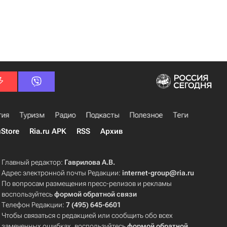
гия
Туризм
Радио
Подкасты
Полезное
Теги
uStore
Ria.ru APK
RSS
Архив
Главный редактор:
Гаврилова А.В.
Адрес электронной почты Редакции:
internet-group@ria.ru
По вопросам размещения пресс-релизов и рекламы
воспользуйтесь
формой обратной связи
Телефон Редакции:
7 (495) 645-6601
Чтобы связаться с редакцией или сообщить обо всех
замеченных ошибках, воспользуйтесь
формой обратной