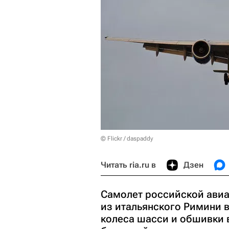
© Flickr / daspaddy
Читать ria.ru в
Дзен
Самолет российской авиа
из итальянского Римини 
колеса шасси и обшивки в