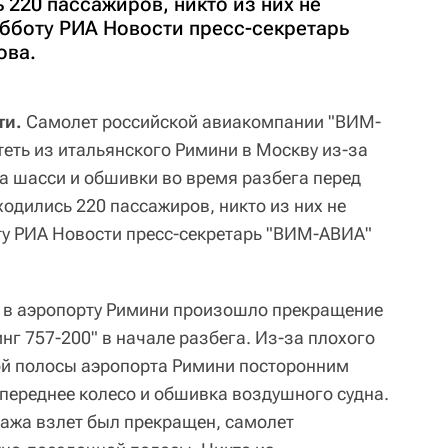
 220 пассажиров, никто из них не
убботу РИА Новости пресс-секретарь
ова.
ти.
Самолет российской авиакомпании "ВИМ-
теть из итальянского Римини в Москву из-за
а шасси и обшивки во время разбега перед
ходились 220 пассажиров, никто из них не
ту РИА Новости пресс-секретарь "ВИМ-АВИА"
и в аэропорту Римини произошло прекращение
нг 757-200" в начале разбега. Из-за плохого
ой полосы аэропорта Римини посторонним
ереднее колесо и обшивка воздушного судна.
ажа взлет был прекращен, самолет