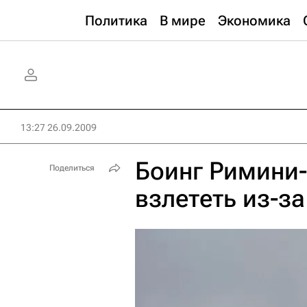
Политика
В мире
Экономика
13:27 26.09.2009
Боинг Римини-
Поделиться
взлететь из-з