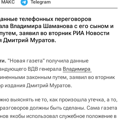
МАКС
Telegram
 данные телефонных переговоров
ала Владимира Шаманова с его сыном и
утем, заявил во вторник РИА Новости
я Дмитрий Муратов.
ти.
"Новая газета" получила данные
мандующего ВДВ генерала
Владимира 
чиненными законным путем, заявил во вторник
ор издания Дмитрий Муратов.
жно выяснять не то, как произошла утечка, а то,
разговоров должны быть сделаны. Сама газета
нов якобы использовал служебное положение в