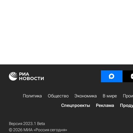
Политика
Общество
Экономика
В мире
Прои
Спецпроекты
Реклама
Проду
Версия 2023.1 Beta
© 2026 МИА «Россия сегодня»