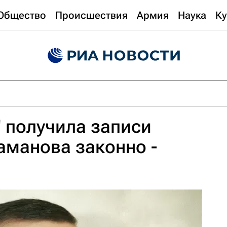
Общество
Происшествия
Армия
Наука
Ку
" получила записи
аманова законно -