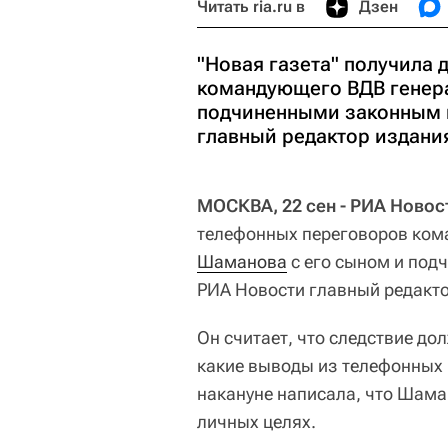
Читать ria.ru в
Дзен
"Новая газета" получила
командующего ВДВ генер
подчиненными законным п
главный редактор издани
МОСКВА, 22 сен - РИА Новос
телефонных переговоров ко
Шаманова
с его сыном и под
РИА Новости главный редакт
Он считает, что следствие дол
какие выводы из телефонных 
накануне написала, что Шама
личных целях.