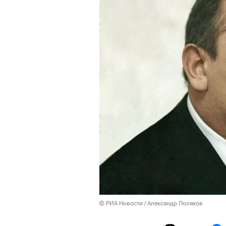
© РИА Новости / Александр Поляков