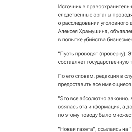
Источник в правоохранительн
следственные органы
проводя
о расследовании
уголовного 
Алексея Храмушина, объявле
в попытке убийства бизнесме
"Пусть проводят (проверку). 
составляет государственную т
По его словам, редакция в сл
предоставить все имеющиеся у
"Это все абсолютно законно. 
взялась эта информация, а до
по этому поводу было множес
"Новая газета", ссылаясь на