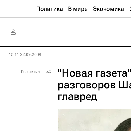
Политика
В мире
Экономика
15:11 22.09.2009
"Новая газета
Поделиться
разговоров Ш
главред