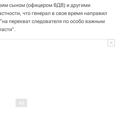
оим сыном (офицером ВДВ) и другими
стности, что генерал в свое время направил
"на перехват следователя по особо важным
асти".