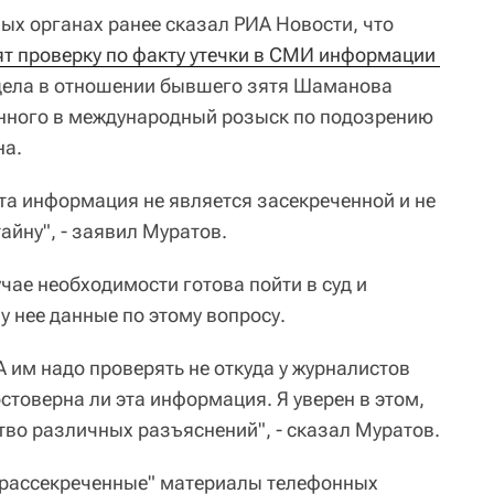
ых органах ранее сказал РИА Новости, что
т проверку по факту утечки в СМИ информации 
дела в отношении бывшего зятя Шаманова
нного в международный розыск по подозрению
на.
Эта информация не является засекреченной и не
айну", - заявил Муратов.
учае необходимости готова пойти в суд и
 нее данные по этому вопросу.
А им надо проверять не откуда у журналистов
стоверна ли эта информация. Я уверен в этом,
тво различных разъяснений", - сказал Муратов.
 "рассекреченные" материалы телефонных