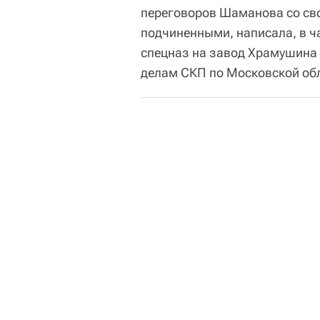
переговоров Шаманова со св
подчиненными, написала, в ча
спецназ на завод Храмушина 
делам СКП по Московской обл