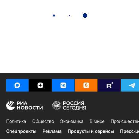
Политика
Общество
Экономика
В мире
Происшеств
Спецпроекты
Реклама
Продукты и сервисы
Пресс-ц