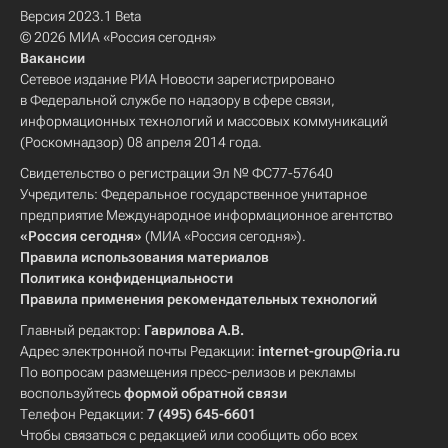
Версия 2023.1 Beta
© 2026 МИА «Россия сегодня»
Вакансии
Сетевое издание РИА Новости зарегистрировано
в Федеральной службе по надзору в сфере связи,
информационных технологий и массовых коммуникаций
(Роскомнадзор) 08 апреля 2014 года.
Свидетельство о регистрации Эл № ФС77-57640
Учредитель: Федеральное государственное унитарное
предприятие Международное информационное агентство
«Россия сегодня»
(МИА «Россия сегодня»).
Правила использования материалов
Политика конфиденциальности
Правила применения рекомендательных технологий
Главный редактор:
Гаврилова А.В.
Адрес электронной почты Редакции:
internet-group@ria.ru
По вопросам размещения пресс-релизов и рекламы
воспользуйтесь
формой обратной связи
Телефон Редакции:
7 (495) 645-6601
Чтобы связаться с редакцией или сообщить обо всех