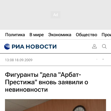
Политика
В мире
Экономика
Общество
Про
13:08 18.09.2009
Фигуранты "дела "Арбат-
Престижа" вновь заявили о
невиновности