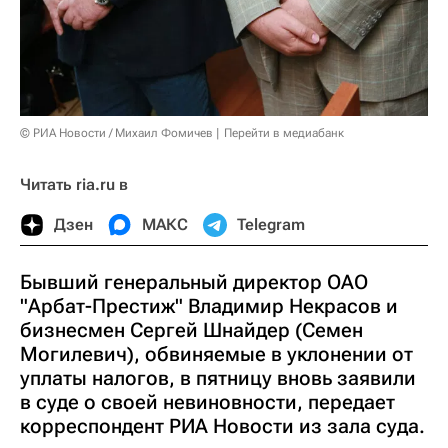
© РИА Новости / Михаил Фомичев
Перейти в медиабанк
Читать ria.ru в
Дзен
МАКС
Telegram
Бывший генеральный директор ОАО
"Арбат-Престиж" Владимир Некрасов и
бизнесмен Сергей Шнайдер (Семен
Могилевич), обвиняемые в уклонении от
уплаты налогов, в пятницу вновь заявили
в суде о своей невиновности, передает
корреспондент РИА Новости из зала суда.