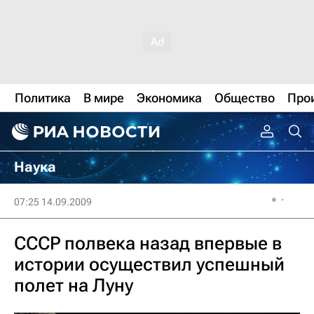
Политика
В мире
Экономика
Общество
Про
Наука
07:25 14.09.2009
СССР полвека назад впервые в
истории осуществил успешный
полет на Луну