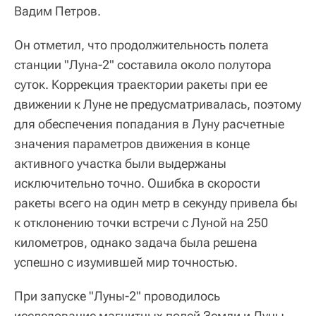
Вадим Петров.
Он отметил, что продолжительность полета
станции "Луна-2" составила около полутора
суток. Коррекция траектории ракеты при ее
движении к Луне не предусматривалась, поэтому
для обеспечения попадания в Луну расчетные
значения параметров движения в конце
активного участка были выдержаны
исключительно точно. Ошибка в скорости
ракеты всего на один метр в секунду привела бы
к отклонению точки встречи с Луной на 250
километров, однако задача была решена
успешно с изумившей мир точностью.
При запуске "Луны-2" проводилось
исследование магнитных полей Земли и Луны,