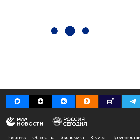
Политика
Общество
Экономика
В мире
Происшеств