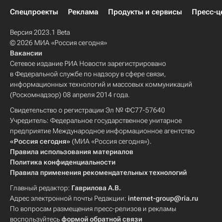
Спецпроекты
Реклама
Продукты и сервисы
Пресс-ц
Версия 2023.1 Beta
© 2026 МИА «Россия сегодня»
Вакансии
Сетевое издание РИА Новости зарегистрировано
в Федеральной службе по надзору в сфере связи,
информационных технологий и массовых коммуникаций
(Роскомнадзор) 08 апреля 2014 года.
Свидетельство о регистрации Эл № ФС77-57640
Учредитель: Федеральное государственное унитарное
предприятие Международное информационное агентство
«Россия сегодня»
(МИА «Россия сегодня»).
Правила использования материалов
Политика конфиденциальности
Правила применения рекомендательных технологий
Главный редактор:
Гаврилова А.В.
Адрес электронной почты Редакции:
internet-group@ria.ru
По вопросам размещения пресс-релизов и рекламы
воспользуйтесь
формой обратной связи