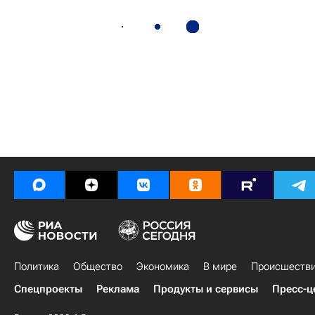
Политика
Общество
Экономика
В мире
Происшеств
Спецпроекты
Реклама
Продукты и сервисы
Пресс-ц