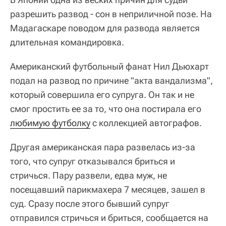
разрешить развод - сон в неприличной позе. На
Мадагаскаре поводом для развода является
длительная командировка.
Американский футбольный фанат Нил Дьюхарт
подал на развод по причине "акта вандализма",
который совершила его супруга. Он так и не
смог простить ее за то, что она постирала его
любимую футболку
с коллекцией автографов.
Другая американская пара развелась из-за
того, что супруг отказывался бриться и
стричься. Пару развели, едва муж, не
посещавший парикмахера 7 месяцев, зашел в
суд. Сразу после этого бывший супруг
отправился стричься и бриться, сообщается на