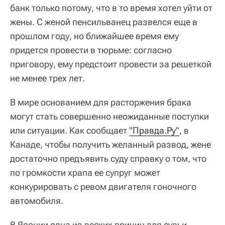
банк только потому, что в то время хотел уйти от
жены. С женой пенсильванец развелся еще в
прошлом году, но ближайшее время ему
придется провести в тюрьме: согласно
приговору, ему предстоит провести за решеткой
не менее трех лет.
В мире основанием для расторжения брака
могут стать совершенно неожиданные поступки
или ситуации. Как сообщает
"Правда.Ру"
, в
Канаде, чтобы получить желанный развод, жене
достаточно предъявить суду справку о том, что
по громкости храпа ее супруг может
конкурировать с ревом двигателя гоночного
автомобиля.
В Японии одна из веских причин для судьи