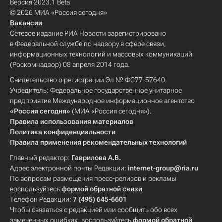
Версия 2023.1 Beta
© 2026 МИА «Россия сегодня»
Вакансии
Сетевое издание РИА Новости зарегистрировано
в Федеральной службе по надзору в сфере связи,
информационных технологий и массовых коммуникаций
(Роскомнадзор) 08 апреля 2014 года.
Свидетельство о регистрации Эл № ФС77-57640
Учредитель: Федеральное государственное унитарное
предприятие Международное информационное агентство
«Россия сегодня»
(МИА «Россия сегодня»).
Правила использования материалов
Политика конфиденциальности
Правила применения рекомендательных технологий
Главный редактор:
Гаврилова А.В.
Адрес электронной почты Редакции:
internet-group@ria.ru
По вопросам размещения пресс-релизов и рекламы
воспользуйтесь
формой обратной связи
Телефон Редакции:
7 (495) 645-6601
Чтобы связаться с редакцией или сообщить обо всех
замеченных ошибках, воспользуйтесь
формой обратной