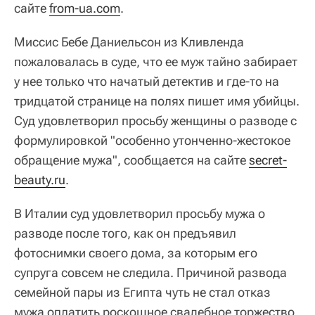
сайте
from-ua.com
.
Миссис Бебе Даниельсон из Кливленда
пожаловалась в суде, что ее муж тайно забирает
у нее только что начатый детектив и где-то на
тридцатой странице на полях пишет имя убийцы.
Суд удовлетворил просьбу женщины о разводе с
формулировкой "особенно утонченно-жестокое
обращение мужа", сообщается на сайте
secret-
beauty.ru
.
В Италии суд удовлетворил просьбу мужа о
разводе после того, как он предъявил
фотоснимки своего дома, за которым его
супруга совсем не следила. Причиной развода
семейной пары из Египта чуть не стал отказ
мужа оплатить роскошное свадебное торжество