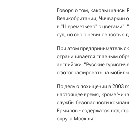
Говоря о том, каковы шансы Р
Великобритании, Чичваркин о
в "Шереметьево" с цветами". 
суд, но свою невиновность я д
При этом предприниматель ск
ограничивается главным образ
английски. "Русские туристич
сфотографировать на мобильн
По делу о похищении в 2003 г
настоящее время, кроме Чичв
службы безопасности компании
Ермилов - содержатся под ст
округа Москвы.