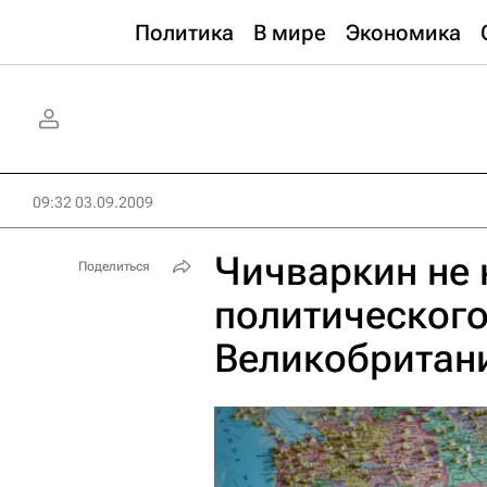
Политика
В мире
Экономика
09:32 03.09.2009
Чичваркин не 
Поделиться
политическог
Великобритан