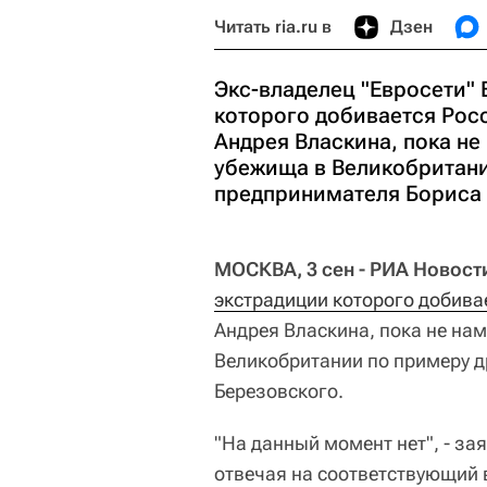
Читать ria.ru в
Дзен
Экс-владелец "Евросети"
которого добивается Рос
Андрея Власкина, пока не
убежища в Великобритани
предпринимателя Бориса 
МОСКВА, 3 сен - РИА Новост
экстрадиции которого добива
Андрея Власкина, пока не на
Великобритании по примеру д
Березовского.
"На данный момент нет", - за
отвечая на соответствующий 