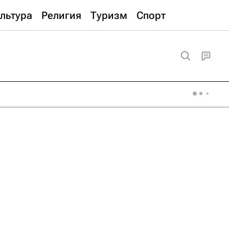
льтура
Религия
Туризм
Спорт