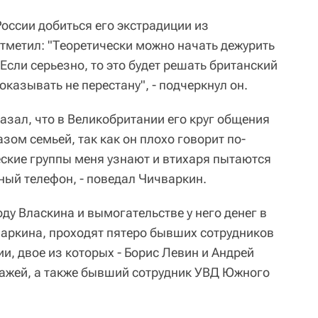
оссии добиться его экстрадиции из
тметил: "Теоретически можно начать дежурить
"Если серьезно, то это будет решать британский
оказывать не перестану", - подчеркнул он.
азал, что в Великобритании его круг общения
ом семьей, так как он плохо говорит по-
еские группы меня узнают и втихаря пытаются
ый телефон, - поведал Чичваркин.
оду Власкина и вымогательстве у него денег в
аркина, проходят пятеро бывших сотрудников
, двое из которых - Борис Левин и Андрей
ражей, а также бывший сотрудник УВД Южного