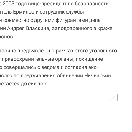
е 2003 года вице-президент по безопасности
итель Ермилов и сотрудник службы
н совместно с другими фигурантами дела
ии Андрея Власкина, заподозренного в краже
фонов.
заочно предъявлены в рамках этого уголовного 
ют правоохранительные органы, похищение
о совершались с ведома и согласия экс-
долго до предъявления обвинений Чичваркин
стается до сих пор.