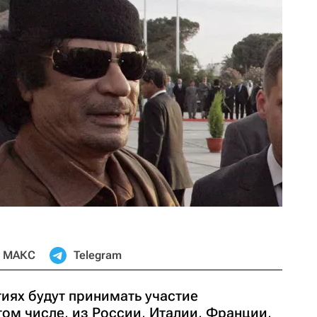
МАКС
Telegram
иях будут принимать участие
том числе, из России, Италии, Франции,