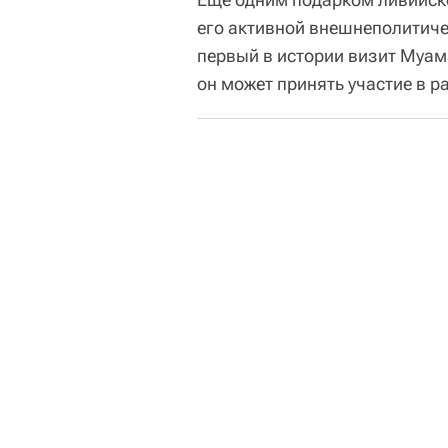
его активной внешнеполитиче
первый в истории визит Муама
он может принять участие в 