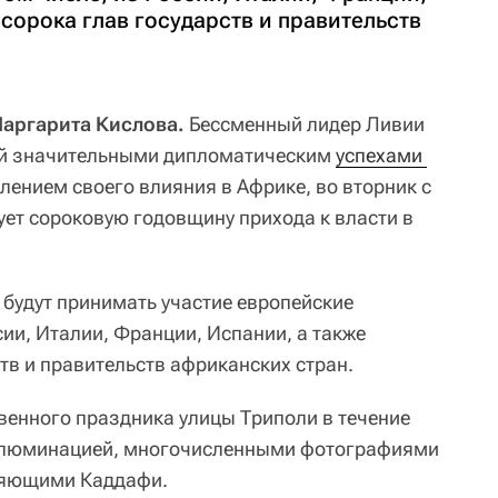
 сорока глав государств и правительств
Маргарита Кислова.
Бессменный лидер Ливии
ый значительными дипломатическим
успехами 
лением своего влияния в Африке, во вторник с
ет сороковую годовщину прихода к власти в
будут принимать участие европейские
ссии, Италии, Франции, Испании, а также
тв и правительств африканских стран.
венного праздника улицы Триполи в течение
ллюминацией, многочисленными фотографиями
ляющими Каддафи.