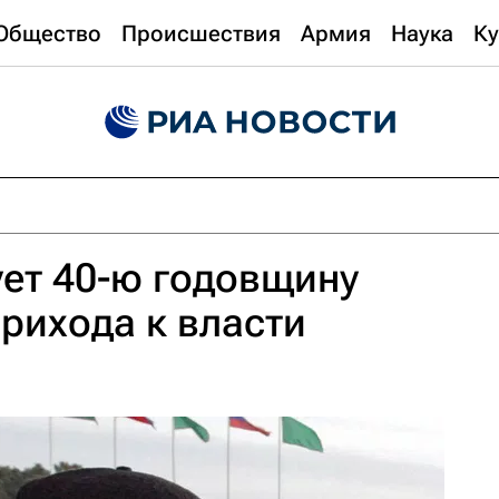
Общество
Происшествия
Армия
Наука
Ку
ет 40-ю годовщину
рихода к власти