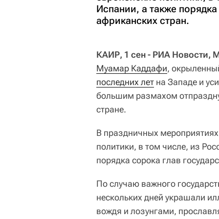
Испании, а также порядка
африканских стран.
КАИР, 1 сен - РИА Новости, 
Муамар Каддафи
, окрыленн
последних лет
на Западе и уси
большим размахом отпраздну
стране.
В праздничных мероприятиях 
политики, в том числе, из Ро
порядка сорока глав государс
По случаю важного государст
нескольких дней украшали и
вождя и лозунгами, прослав