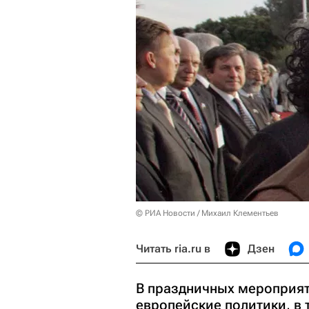
© РИА Новости / Михаил Клементьев
Читать ria.ru в
Дзен
В праздничных мероприят
европейские политики, в 