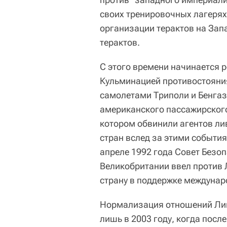
своих тренировочных лагерях
организации терактов на Зап
терактов.
С этого времени начинается 
Кульминацией противостояни
самолетами Триполи и Бенгази
американского пассажирског
котором обвинили агентов ли
стран вслед за этими событи
апреле 1992 года Совет Безо
Великобритании ввел против 
страну в поддержке междунар
Нормализация отношений Ли
лишь в 2003 году, когда пос