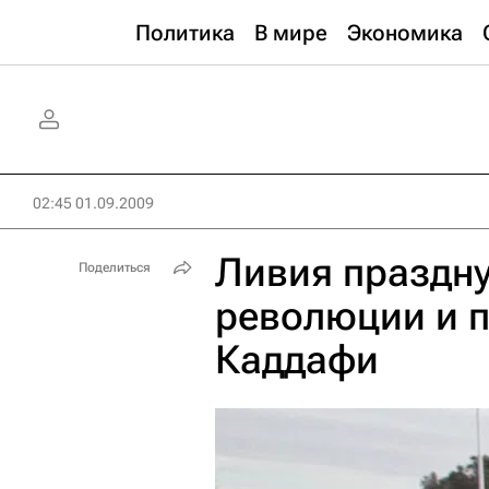
Политика
В мире
Экономика
02:45 01.09.2009
Ливия праздну
Поделиться
революции и п
Каддафи