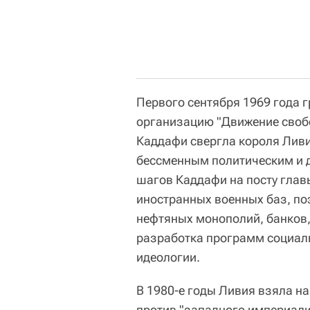
Первого сентября 1969 года 
организацию "Движение своб
Каддафи свергла короля Ливи
бессменным политическим и 
шагов Каддафи на посту глав
иностранных военных баз, по
нефтяных монополий, банков,
разработка программ социал
идеологии.
В 1980-е годы Ливия взяла н
против "западного империализ