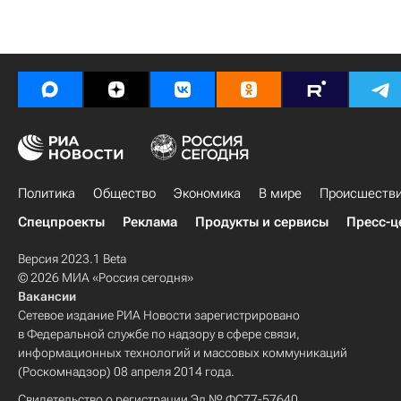
Политика
Общество
Экономика
В мире
Происшеств
Спецпроекты
Реклама
Продукты и сервисы
Пресс-ц
Версия 2023.1 Beta
© 2026 МИА «Россия сегодня»
Вакансии
Сетевое издание РИА Новости зарегистрировано
в Федеральной службе по надзору в сфере связи,
информационных технологий и массовых коммуникаций
(Роскомнадзор) 08 апреля 2014 года.
Свидетельство о регистрации Эл № ФС77-57640