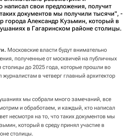
о написал свои предложения, получит
 таких документов мы получили тысячи", -
р города Александр Кузьмин, который в
лушаниях в Гагаринском районе столицы.
ти.
Московские власти будут внимательно
ения, полученные от москвичей на публичных
 столицы до 2025 года, которые прошли во
л журналистам в четверг главный архитектор
ушаниях мы собрали много замечаний, все
отрим и обработаем, и каждый, кто написал
вет несмотря на то, что таких документов мы
узьмин, который в среду принял участие в
оне столицы.