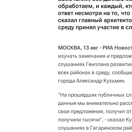
обработаем, и каждый, кт
ответ несмотря на то, что
сказал главный архитекто
среду принял участие в с
МОСКВА, 13 авг - РИА Новос
изучать замечания и предлож
слушаниях Генплана развития
всех районах в среду, сообщи
города Александр Кузьмин.
"На прошедших публичных сл
данные мы внимательно рассм
свои предложения, получит от
получили тысячи", - сказал К
слушаниях в Гагаринском рай