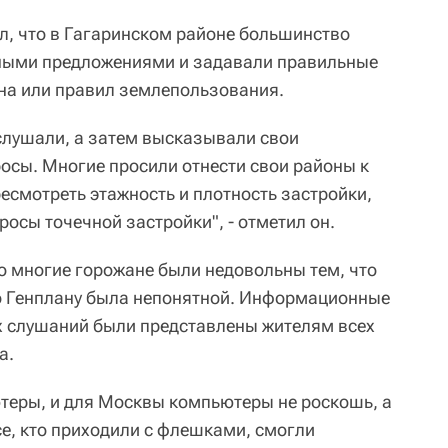
л, что в Гагаринском районе большинство
тными предложениями и задавали правильные
на или правил землепользования.
слушали, а затем высказывали свои
осы. Многие просили отнести свои районы к
есмотреть этажность и плотность застройки,
осы точечной застройки", - отметил он.
то многие горожане были недовольны тем, что
о Генплану была непонятной. Информационные
х слушаний были представлены жителям всех
а.
ютеры, и для Москвы компьютеры не роскошь, а
се, кто приходили с флешками, смогли