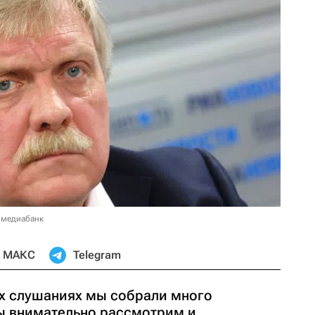
 медиабанк
МАКС
Telegram
х слушаниях мы собрали много
ы внимательно рассмотрим и