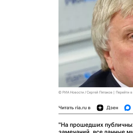
© РИА Новости / Сергей Пятаков
Перейти в
Читать ria.ru в
Дзен
"На прошедших публичны
замечаний, все данные м