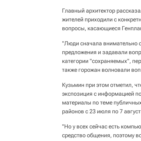
Главный архитектор рассказа
жителей приходили с конкре
вопросы, касающиеся Генпла
"Люди сначала внимательно 
предложения и задавали вопр
категории "сохраняемых", пер
также горожан волновали вопр
Кузьмин при этом отметил, ч
экспозиция с информацией п
материалы по теме публичны
районов с 23 июля по 7 август
"Но у всех сейчас есть компь
средство общения, поэтому в