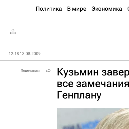
Политика
В мире
Экономика
12:18 13.08.2009
Кузьмин завер
Поделиться
все замечания
Генплану