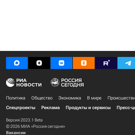
Политика
Общество
Экономика
В мире
Происшеств
Спецпроекты
Реклама
Продукты и сервисы
Пресс-ц
Версия 2023.1 Beta
© 2026 МИА «Россия сегодня»
Вакансии