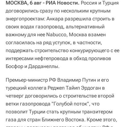
МОСКВА, 6 авг - РИА Новости.
Россия и Турция
договорились сразу по нескольким крупным
энергопроектам: Анкара разрешила строить в
своих водах газопровод, альтернативный
важному для нее Nabucco, Москва взамен
согласилась на ряд уступок, в частности,
поддержать строительство конкурирующего с ее
интересами нефтепровода в обход проливов
Босфор и Дарданеллы.
Премьер-министр РФ Владимир Путин и его
турецкий коллега Реджеп Тайип Эрдоган в
четверг договорились о строительстве второй
ветки газопровода "Голубой поток", что
позволит Турции стать крупным транзитером
газа для стран Ближнего Востока. Кроме этого,