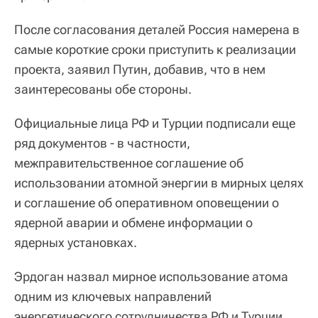
После согласования деталей Россия намерена в
самые короткие сроки приступить к реализации
проекта, заявил Путин, добавив, что в нем
заинтересованы обе стороны.
Официальные лица РФ и Турции подписали еще
ряд документов - в частности,
межправительственное соглашение об
использовании атомной энергии в мирных целях
и соглашение об оперативном оповещении о
ядерной аварии и обмене информации о
ядерных установках.
Эрдоган назвал мирное использование атома
одним из ключевых направлений
энергетического сотрудничества РФ и Турции.