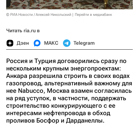
© РИА Новости / Алексей Никольский
Перейти в медиабанк
Читать ria.ru в
Дзен
МАКС
Telegram
Россия и Турция договорились сразу по
нескольким крупным энергопроектам:
Анкара разрешила строить в своих водах
газопровод, альтернативный важному для
нее Nabucco, Москва взамен согласилась
на ряд уступок, в частности, поддержать
строительство конкурирующего с ее
интересами нефтепровода в обход
проливов Босфор и Дарданеллы.