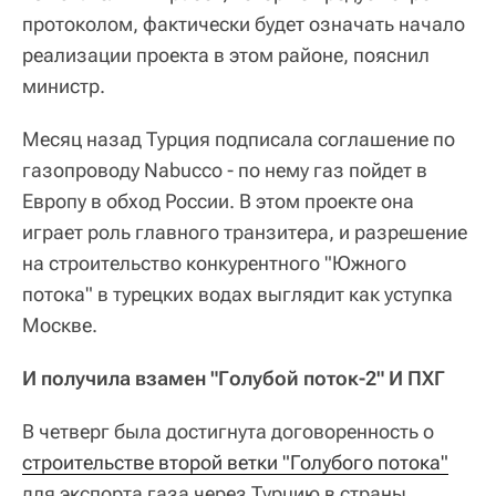
протоколом, фактически будет означать начало
реализации проекта в этом районе, пояснил
министр.
Месяц назад Турция подписала соглашение по
газопроводу Nabucco - по нему газ пойдет в
Европу в обход России. В этом проекте она
играет роль главного транзитера, и разрешение
на строительство конкурентного "Южного
потока" в турецких водах выглядит как уступка
Москве.
И получила взамен "Голубой поток-2" И ПХГ
В четверг была достигнута договоренность о
строительстве второй ветки "Голубого потока"
для экспорта газа через Турцию в страны