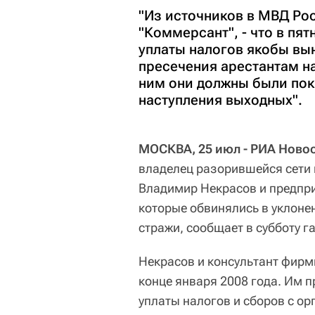
"Из источников в МВД Рос
"Коммерсант", - что в пят
уплаты налогов якобы вы
пресечения арестантам на
ним они должны были пок
наступления выходных".
МОСКВА, 25 июл - РИА Новос
владелец разорившейся сети
Владимир Некрасов и предпр
которые обвинялись в уклоне
стражи, сообщает в субботу г
Некрасов и консультант фирм
конце января 2008 года. Им п
уплаты налогов и сборов с ор