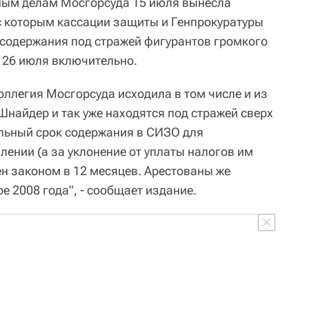
вным делам Мосгорсуда 15 июля вынесла
 с которым кассации защиты и Генпрокуратуры
 содержания под стражей фигурантов громкого
о 26 июля включительно.
коллегия Мосгорсуда исходила в том числе и из
 Шнайдер и так уже находятся под стражей сверх
льный срок содержания в СИЗО для
ении (а за уклонение от уплаты налогов им
ен законом в 12 месяцев. Арестованы же
 2008 года", - сообщает издание.