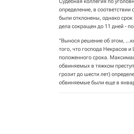
Судебная коллегия по уголо
определение, в соответствии
были отклонены, однако срок
дела сокращен до 11 дней - п
"Вынося решение об этом, ...
того, что господа Некрасов и
положенного срока. Максима
обвиняемых в тяжком преступл
грозит до шести лет) определ
обвиняемые были еще в январе