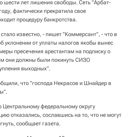
о шести лет лишения свободы. Сеть "Арбат-
году, фактически прекратила свое
ходит процедуру банкротства.
стало известно, - пишет "Коммерсант", - что в
об уклонении от уплаты налогов якобы вынес
меры пресечения арестантам на подписку о
ним они должны были покинуть СИЗО
упления выходных".
бщили, что "господа Некрасов и Шнайдер в
ы".
о Центральному федеральному округу
ию отказались, сославшись на то, что не могут
гнуть, сообщает газета.