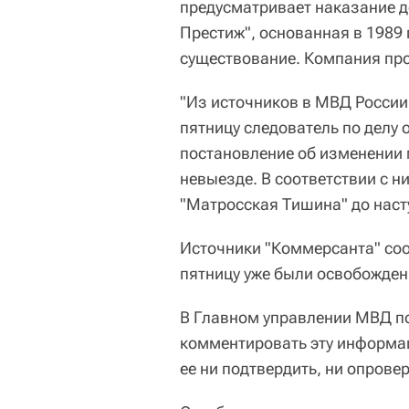
предусматривает наказание д
Престиж", основанная в 1989 
существование. Компания про
"Из источников в МВД России 
пятницу следователь по делу 
постановление об изменении 
невыезде. В соответствии с 
"Матросская Тишина" до наст
Источники "Коммерсанта" соо
пятницу уже были освобожден
В Главном управлении МВД п
комментировать эту информац
ее ни подтвердить, ни опровер