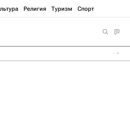
льтура
Религия
Туризм
Спорт