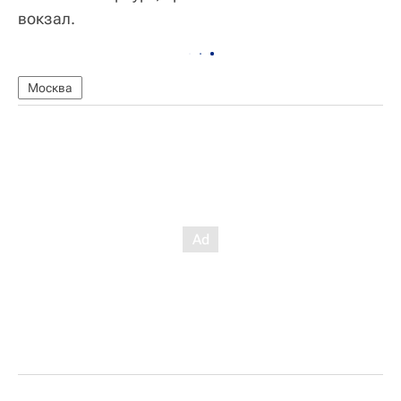
вокзал.
Москва