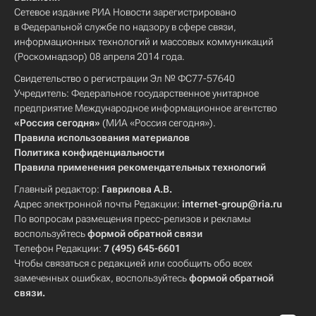
Сетевое издание РИА Новости зарегистрировано
в Федеральной службе по надзору в сфере связи,
информационных технологий и массовых коммуникаций
(Роскомнадзор) 08 апреля 2014 года.
Свидетельство о регистрации Эл № ФС77-57640
Учредитель: Федеральное государственное унитарное
предприятие Международное информационное агентство
«Россия сегодня»
(МИА «Россия сегодня»).
Правила использования материалов
Политика конфиденциальности
Правила применения рекомендательных технологий
Главный редактор:
Гаврилова А.В.
Адрес электронной почты Редакции:
internet-group@ria.ru
По вопросам размещения пресс-релизов и рекламы
воспользуйтесь
формой обратной связи
Телефон Редакции:
7 (495) 645-6601
Чтобы связаться с редакцией или сообщить обо всех
замеченных ошибках, воспользуйтесь
формой обратной
связи
.