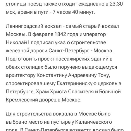
столицы поезд также отходит ежедневно в 23.30
мск, время в пути - 7 часов 40 минут.
Ленинградский вокзал - самый старый вокзал
Москвы. В феврале 1842 года император
Николай I подписал указ о строительстве
железной дороги Санкт-Петербург - Москва.
Подготовить проект пассажирских зданий в
обеих столицах было поручено выдающемуся
архитектору Константину Андреевичу Тону,
спроектировавшему Екатерининскую церковь в
Петербурге, Храм Христа Спасителя и Большой
Кремлевский дворец в Москве.
Для строительства вокзала в Москве было
выбрано место на пустыре у Каланчевского
поля. В Санкт-Петербурге возвести вокзал было