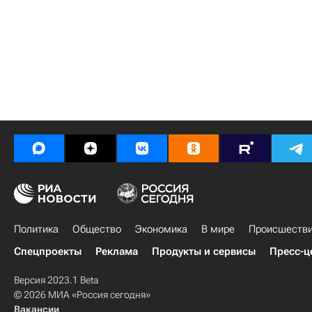
Политика
Общество
Экономика
В мире
Происшеств
Спецпроекты
Реклама
Продукты и сервисы
Пресс-ц
Версия 2023.1 Beta
© 2026 МИА «Россия сегодня»
Вакансии