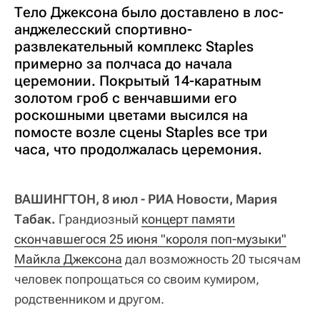
Тело Джексона было доставлено в лос-
анджелесский спортивно-
развлекательный комплекс Staples
примерно за полчаса до начала
церемонии. Покрытый 14-каратным
золотом гроб с венчавшими его
роскошными цветами высился на
помосте возле сцены Staples все три
часа, что продолжалась церемония.
ВАШИНГТОН, 8 июл - РИА Новости, Мария
Табак.
Грандиозный
концерт памяти
скончавшегося 25 июня "короля поп-музыки"
Майкла Джексона
дал возможность 20 тысячам
человек попрощаться со своим кумиром,
родственником и другом.