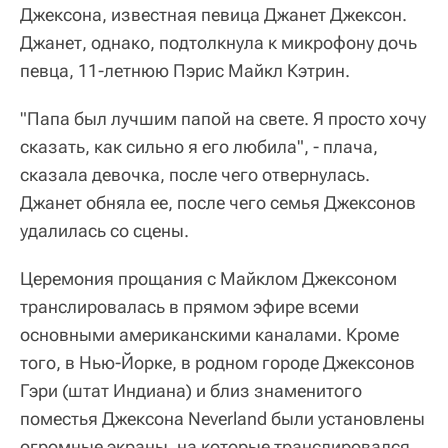
Джексона, известная певица Джанет Джексон.
Джанет, однако, подтолкнула к микрофону дочь
певца, 11-летнюю Пэрис Майкл Кэтрин.
"Папа был лучшим папой на свете. Я просто хочу
сказать, как сильно я его любила", - плача,
сказала девочка, после чего отвернулась.
Джанет обняла ее, после чего семья Джексонов
удалилась со сцены.
Церемония прощания с Майклом Джексоном
транслировалась в прямом эфире всеми
основными американскими каналами. Кроме
того, в Нью-Йорке, в родном городе Джексонов
Гэри (штат Индиана) и близ знаменитого
поместья Джексона Neverland были установлены
огромные экраны, на которые транслировался