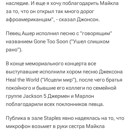
наследие. И еще я хочу поблагодарить Майкла
за то, что он открыл так много дорог
афроамериканцам", - сказал Джонсон.
Певец Ашер исполнил песню с "говорящим"
названием Gone Too Soon ("Ушел слишком
рано").
В конце мемориального концерта все
выступавшие исполнили хором песню Джексона
Heal the World ("Исцели мир"), после чего братья
покойного и бывшие его коллеги по семейной
группе Jackson 5 Джермен и Марлон
поблагодарили всех поклонников певца.
Публика в зале Staples явно надеялась на то, что
микрофон возьмет в руки сестра Майкла