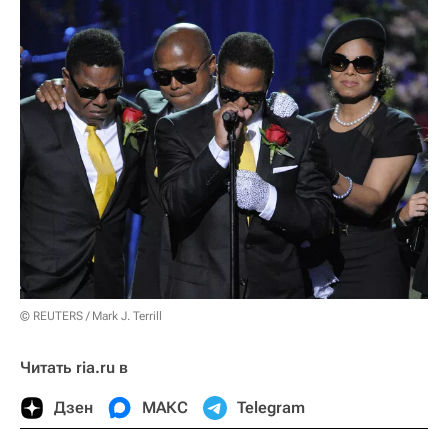
© REUTERS / Mark J. Terrill
Читать ria.ru в
Дзен
МАКС
Telegram