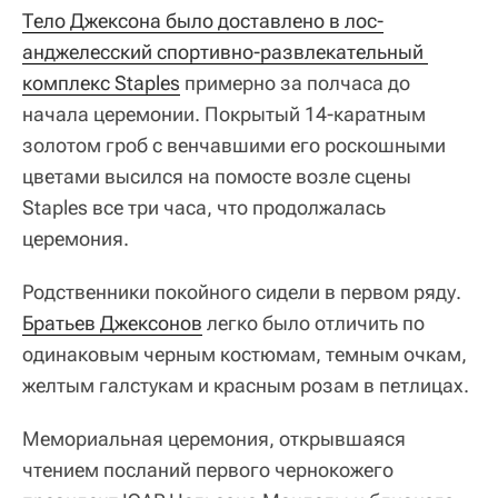
Тело Джексона было доставлено в лос-
анджелесский спортивно-развлекательный 
комплекс Staples
примерно за полчаса до
начала церемонии. Покрытый 14-каратным
золотом гроб с венчавшими его роскошными
цветами высился на помосте возле сцены
Staples все три часа, что продолжалась
церемония.
Родственники покойного сидели в первом ряду.
Братьев Джексонов
легко было отличить по
одинаковым черным костюмам, темным очкам,
желтым галстукам и красным розам в петлицах.
Мемориальная церемония, открывшаяся
чтением посланий первого чернокожего