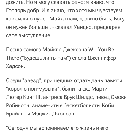
дожить. Но я могу сказать одно: я знаю, что
Господь добр. И я знаю, что хотя мы чувствуем,
как сильно нужен Майкл нам, должно быть, Богу
он нужен больше", - сказал Уандер, предваряя
свое выступление.
Песню самого Майкла Джексона Will You Be
There ("Будешь ли ты там") спела Дженнифер
Хадсон.
Среди "звезд", пришедших отдать дань памяти
"королю поп-музыки", были также Мартин
Лютер Кинг III, актриса Брук Шилдс, певец Смоки
Робинсон, знаменитые баскетболисты Коби
Брайант и Мэджик Джонсон.
"Сегодня мы вспоминаем его жизнь и его