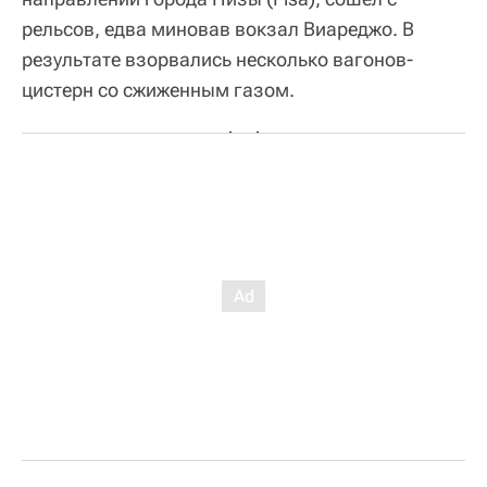
рельсов, едва миновав вокзал Виареджо. В
результате взорвались несколько вагонов-
цистерн со сжиженным газом.