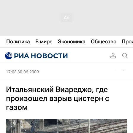
Политика
В мире
Экономика
Общество
Про
17:08 30.06.2009
Итальянский Виареджо, где
произошел взрыв цистерн с
газом