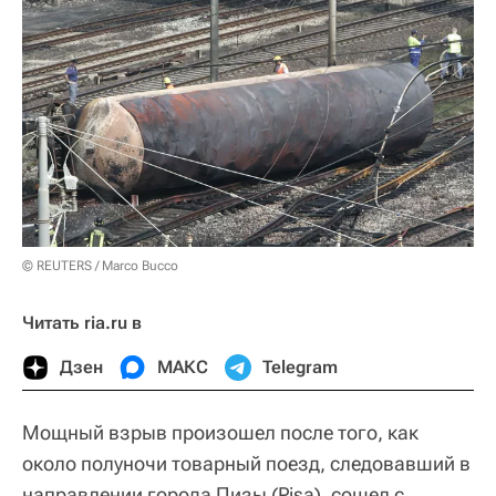
© REUTERS / Marco Bucco
Читать ria.ru в
Дзен
МАКС
Telegram
Мощный взрыв произошел после того, как
около полуночи товарный поезд, следовавший в
направлении города Пизы (Pisa), сошел с