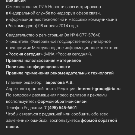
Вакансии
Сетевое издание РИА Новости зарегистрировано
в Федеральной службе по надзору в сфере связи,
информационных технологий и массовых коммуникаций
(Роскомнадзор) 08 апреля 2014 года.
Свидетельство о регистрации Эл № ФС77-57640
Учредитель: Федеральное государственное унитарное
предприятие Международное информационное агентство
«Россия сегодня»
(МИА «Россия сегодня»).
Правила использования материалов
Политика конфиденциальности
Правила применения рекомендательных технологий
Главный редактор:
Гаврилова А.В.
Адрес электронной почты Редакции:
internet-group@ria.ru
По вопросам размещения пресс-релизов и рекламы
воспользуйтесь
формой обратной связи
Телефон Редакции:
7 (495) 645-6601
Чтобы связаться с редакцией или сообщить обо всех
замеченных ошибках, воспользуйтесь
формой обратной
связи
.