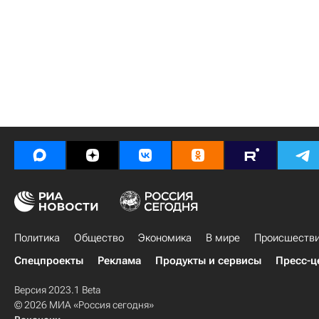
Политика
Общество
Экономика
В мире
Происшеств
Спецпроекты
Реклама
Продукты и сервисы
Пресс-ц
Версия 2023.1 Beta
© 2026 МИА «Россия сегодня»