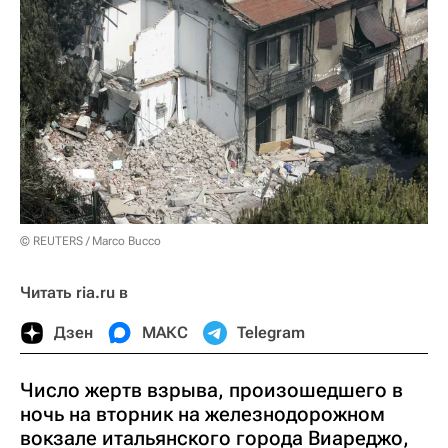
© REUTERS / Marco Bucco
Читать ria.ru в
Дзен
МАКС
Telegram
Число жертв взрыва, произошедшего в
ночь на вторник на железнодорожном
вокзале итальянского города Виареджо,