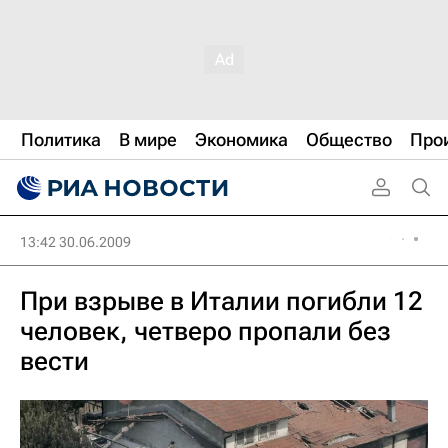
Политика
В мире
Экономика
Общество
Про
13:42 30.06.2009
При взрыве в Италии погибли 12
человек, четверо пропали без
вести