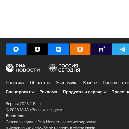
Политика
Общество
Экономика
В мире
Происшеств
Спецпроекты
Реклама
Продукты и сервисы
Пресс-ц
Версия 2023.1 Beta
© 2026 МИА «Россия сегодня»
Вакансии
Сетевое издание РИА Новости зарегистрировано
в Федеральной службе по надзору в сфере связи,