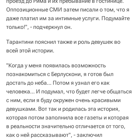
проезд до Рима и их пребывание в гостинице.
Оппозиционные СМИ затем писали о том, что я
даже платил им за интимные услуги. Подумайте
только!", - подчеркнул он.
Тарантини пояснил также и роль девушек во
всей этой истории.
"Когда у меня появилась возможность
познакомиться с Берлускони, я готов был
достать до неба... Потом я узнал его как
человека... И подумал, что будет легче общаться
с ним, если я буду окружен очень красивыми
девушками. Вот так и родилась эта история,
которая потом заполнила все газеты и которая
в реальности значительно отличается от того,
как о ней рассказывают", - заключил