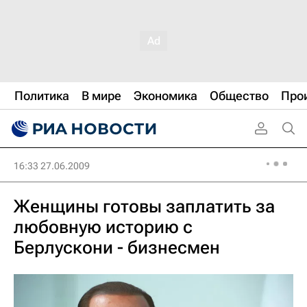
Политика
В мире
Экономика
Общество
Про
16:33 27.06.2009
Женщины готовы заплатить за
любовную историю с
Берлускони - бизнесмен