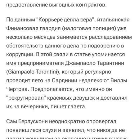
предоставление выгодных контрактов.
По данным "Коррьере делла сера", итальянская
Финансовая гвардия (налоговая полиция) уже
несколько месяцев занимается расследованием
обстоятельств данного дела по подозрению в
коррупции. В этой связи в статье упоминается
имя предпринимателя Джампаоло Тарантини
(Giampaolo Tarantini), который регулярно
проводит лето на Сардинии недалеко от Виллы
Чертоза. Предполагается, что именно он
"рекрутировал" красивых девушек и доставлял
их на вечеринки, пишет газета.
Сам Берлускони неоднократно опровергал
появившиеся слухи и заявлял, что никогда не
платил женщинам за оказание интимных услуг.