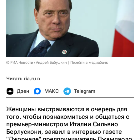
© РИА Новости / Андрей Бабушкин
Перейти в медиабанк
Читать ria.ru в
Дзен
МАКС
Telegram
Женщины выстраиваются в очередь для
того, чтобы познакомиться и общаться с
премьер-министром Италии Сильвио
Берлускони, заявил в интервью газете
"Джорнале" предприниматель Джампаоло