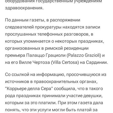
оборудования государственным учреждениям
здравоохранения.
По данным газеты, в распоряжении
следователей прокуратуры находятся записи
прослушанных телефонных разговоров, в
которых упоминается о некоторых праздниках,
организованных в римской резиденции
премьера Палаццо Грациоли (Palazzo Grazioli) и
на его Вилле Чертоза (Villa Certosa) на Сардинии.
Со ссылкой на информацию, просочившуюся из
источников в правоохранительных органах,
"Коррьере делла Сера" сообщила, что в такого
рода праздниках принимали участие девушки,
которым за это платили. При этом газета дала
понять, что эти услуги могли быть платой за