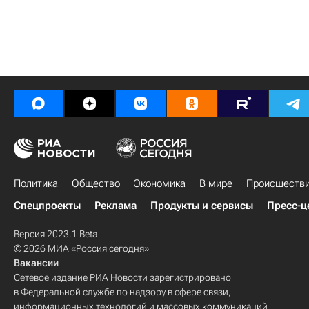
Политика
Общество
Экономика
В мире
Происшеств
Спецпроекты
Реклама
Продукты и сервисы
Пресс-ц
Версия 2023.1 Beta
© 2026 МИА «Россия сегодня»
Вакансии
Сетевое издание РИА Новости зарегистрировано
в Федеральной службе по надзору в сфере связи,
информационных технологий и массовых коммуникаций