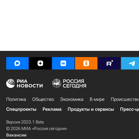
Политика
Общество
Экономика
В мире
Происшеств
Спецпроекты
Реклама
Продукты и сервисы
Пресс-ц
Версия 2023.1 Beta
© 2026 МИА «Россия сегодня»
Вакансии