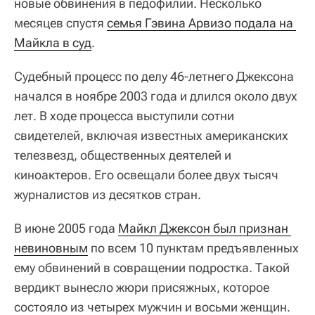
новые обвинения в педофилии. Несколько
месяцев спустя
семья Гэвина Арвизо подала на 
Майкла в суд
.
Судебный процесс по делу 46-летнего Джексона
начался в ноябре 2003 года и длился около двух
лет. В ходе процесса выступили сотни
свидетелей, включая известных американских
телезвезд, общественных деятелей и
киноактеров. Его освещали более двух тысяч
журналистов из десятков стран.
В июне 2005 года
Майкл Джексон был признан 
невиновным
по всем 10 пунктам предъявленных
ему обвинений в совращении подростка. Такой
вердикт вынесло жюри присяжных, которое
состояло из четырех мужчин и восьми женщин.