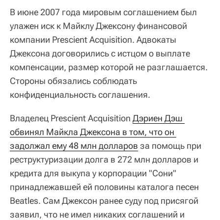
В июне 2007 года мировым соглашением был
улажен иск к Майклу Джексону финансовой
компании Prescient Acquisition. Адвокаты
Джексона договорились с истцом о выплате
компенсации, размер которой не разглашается.
Стороны обязались соблюдать
конфиденциальность соглашения.
Владелец Prescient Acquisition
Дэриен Дэш 
обвинял Майкла Джексона в том, что он 
задолжал ему 48 млн долларов
за помощь при
реструктуризации долга в 272 млн долларов и
кредита для выкупа у корпорации "Сони"
принадлежавшей ей половины каталога песен
Beatles. Сам Джексон ранее суду под присягой
заявил, что не имел никаких соглашений и