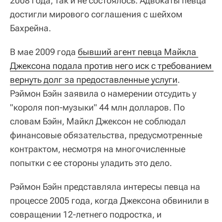
2008 года, так и не состоялось. Адвокаты певца
достигли мирового соглашения с шейхом
Бахрейна.
В мае 2009 года
бывший агент певца Майкла 
Джексона подала против него иск с требованием 
вернуть долг за предоставленные услуги
.
Рэймон Бэйн заявила о намерении отсудить у
"короля поп-музыки" 44 млн долларов. По
словам Бэйн, Майкл Джексон не соблюдал
финансовые обязательства, предусмотренные
контрактом, несмотря на многочисленные
попытки с ее стороны уладить это дело.
Рэймон Бэйн представляла интересы певца на
процессе 2005 года, когда Джексона обвинили в
совращении 12-летнего подростка, и