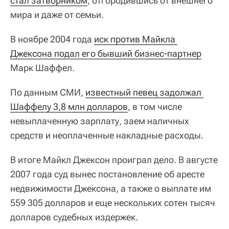
стал затворником
, отгородившись от внешнего
мира и даже от семьи.
В ноябре 2004 года
иск против Майкла 
Джексона подал его бывший бизнес-партнер
Марк Шаффел.
По данным СМИ,
известный певец задолжал 
Шаффелу 3,8 млн долларов
, в том числе
невыплаченную зарплату, заем наличных
средств и неоплаченные накладные расходы.
В итоге Майкл Джексон проиграл дело. В августе
2007 года суд вынес постановление об аресте
недвижимости Джексона, а также о выплате им
559 305 долларов и еще нескольких сотен тысяч
долларов судебных издержек.