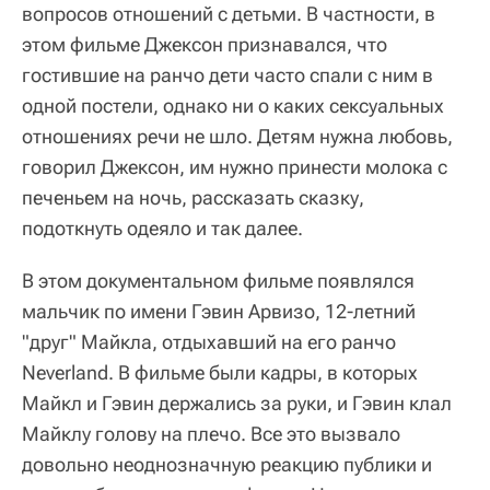
вопросов отношений с детьми. В частности, в
этом фильме Джексон признавался, что
гостившие на ранчо дети часто спали с ним в
одной постели, однако ни о каких сексуальных
отношениях речи не шло. Детям нужна любовь,
говорил Джексон, им нужно принести молока с
печеньем на ночь, рассказать сказку,
подоткнуть одеяло и так далее.
В этом документальном фильме появлялся
мальчик по имени Гэвин Арвизо, 12-летний
"друг" Майкла, отдыхавший на его ранчо
Neverland. В фильме были кадры, в которых
Майкл и Гэвин держались за руки, и Гэвин клал
Майклу голову на плечо. Все это вызвало
довольно неоднозначную реакцию публики и