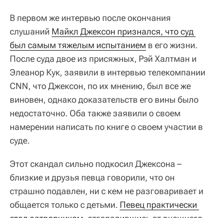
В первом же интервью после окончания
слушаний
Майкл Джексон признался, что суд 
был самым тяжелым испытанием
в его жизни.
После суда двое из присяжных, Рэй Халтман и
Элеанор Кук, заявили в интервью телекомпании
CNN, что Джексон, по их мнению, был все же
виновен, однако доказательств его вины было
недостаточно. Оба также заявили о своем
намерении написать по книге о своем участии в
суде.
Этот скандал сильно подкосил Джексона –
близкие и друзья певца говорили, что он
страшно подавлен, ни с кем не разговаривает и
общается только с детьми.
Певец практически 