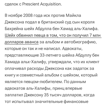
сделок с Prescient Acquisition.
В ноябре 2008 года иск против Майкла
Джексона подал в британский суд сын короля
Бахрейна шейх Абдулла бен Хамад аль-Халифа.
Шейх обвинил певца в том, что он получил 7 млн 
долларов аванса
за альбом и автобиографию,
которые он так и не написал. Адвокаты,
представляющие 33-летнего шейха Абдуллу бен
Хамада альх-Халифу, утверждали, что их клиент
оплачивал расходы Джексона как задаток за
книгу и совместный альбом с шейхом, который
является певцом-любителем. По данным
адвокатов аль-Халифы, принц впервые
заплатил Джексону 35 тысяч долларов, когда
тот испытывал значительные финансовые