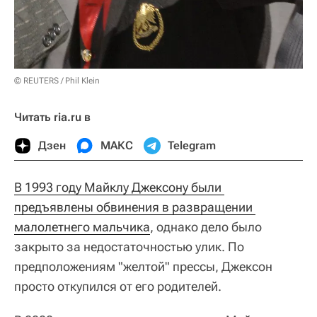
© REUTERS / Phil Klein
Читать ria.ru в
Дзен
МАКС
Telegram
В 1993 году Майклу Джексону были 
предъявлены обвинения в развращении 
малолетнего мальчика
, однако дело было
закрыто за недостаточностью улик. По
предположениям "желтой" прессы, Джексон
просто откупился от его родителей.