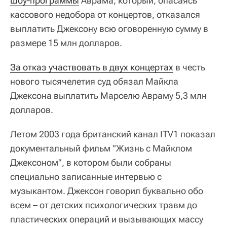
шоу-программы
Аврама, который, опасаясь
кассового недобора от концертов, отказался
выплатить Джексону всю оговоренную сумму в
размере 15 млн долларов.
За отказ участвовать в двух концертах
в честь
нового тысячелетия суд обязал Майкла
Джексона выплатить Марселю Авраму 5,3 млн
долларов.
Летом 2003 года британский канал ITV1 показал
документальный фильм "Жизнь с Майклом
Джексоном", в котором были собраны
специально записанные интервью с
музыкантом. Джексон говорил буквально обо
всем – от детских психологических травм до
пластических операций и вызывающих массу