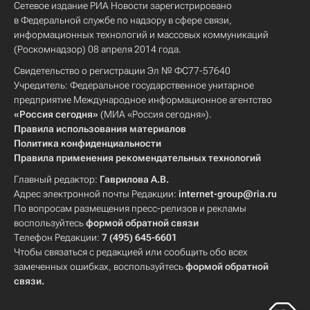
Сетевое издание РИА Новости зарегистрировано
в Федеральной службе по надзору в сфере связи,
информационных технологий и массовых коммуникаций
(Роскомнадзор) 08 апреля 2014 года.
Свидетельство о регистрации Эл № ФС77-57640
Учредитель: Федеральное государственное унитарное
предприятие Международное информационное агентство
«Россия сегодня»
(МИА «Россия сегодня»).
Правила использования материалов
Политика конфиденциальности
Правила применения рекомендательных технологий
Главный редактор:
Гаврилова А.В.
Адрес электронной почты Редакции:
internet-group@ria.ru
По вопросам размещения пресс-релизов и рекламы
воспользуйтесь
формой обратной связи
Телефон Редакции:
7 (495) 645-6601
Чтобы связаться с редакцией или сообщить обо всех
замеченных ошибках, воспользуйтесь
формой обратной
связи
.