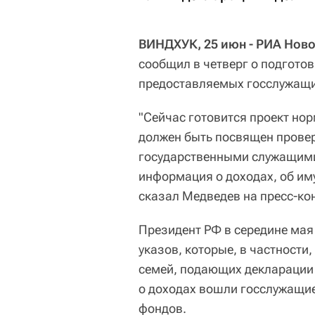
ВИНДХУК, 25 июн - РИА Ново
сообщил в четверг о подготов
предоставляемых госслужащи
"Сейчас готовится проект нор
должен быть посвящен провер
государственными служащими
информация о доходах, об им
сказал Медведев на пресс-ко
Президент РФ в середине мая
указов, которые, в частности
семей, подающих декларации 
о доходах вошли госслужащие
фондов.