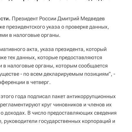
сти.
Президент России Дмитрий Медведев
ке президентского указа о проверке данных,
ми в налоговые органы.
мативного акта, указа президента, который
ке тех данных, которые предоставляются
 в налоговые органы, которым сообщается
уществе - по всем декларируемым позициям", -
нференции в четверг.
 этого года подписал пакет антикоррупционных
, регламентируют круг чиновников и членов их
о доходах. В число предоставляющих сведения
, руководители государственных корпораций и