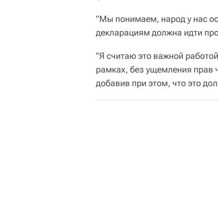
"Мы понимаем, народ у нас о
декларациям должна идти про
"Я считаю это важной работой
рамках, без ущемления прав ч
добавив при этом, что это до