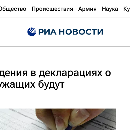
Общество
Происшествия
Армия
Наука
Ку
дения в декларациях о
ужащих будут