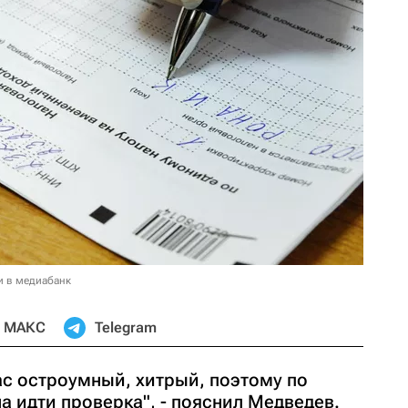
и в медиабанк
МАКС
Telegram
ас остроумный, хитрый, поэтому по
 идти проверка", - пояснил Медведев.