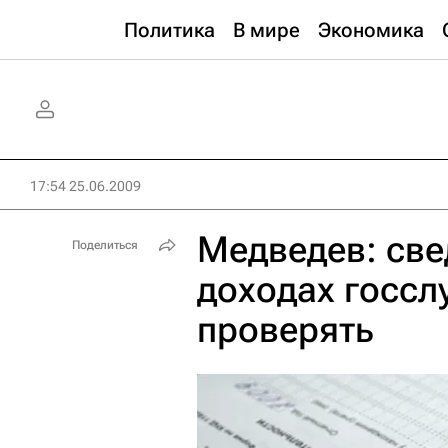
Политика
В мире
Экономика
17:54 25.06.2009
Медведев: све
Поделиться
доходах госсл
проверять