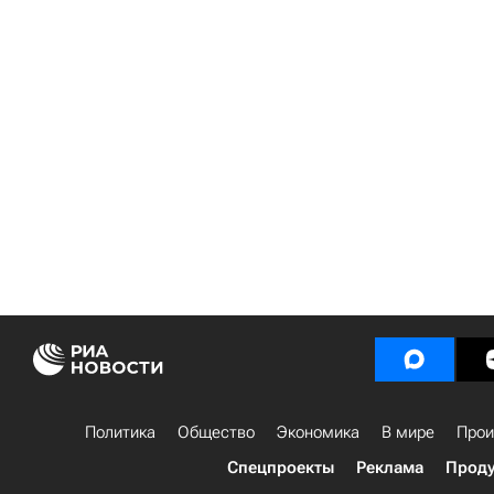
Политика
Общество
Экономика
В мире
Прои
Спецпроекты
Реклама
Проду