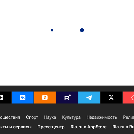
сшествия
Спорт
Наука
Культура
Недвижимость
Рели
кты и сервисы
Пресс-центр
Ria.ru в AppStore
Ria.ru в R