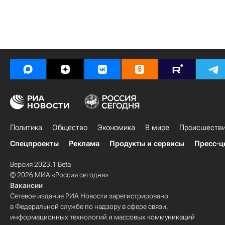
Политика
Общество
Экономика
В мире
Происшеств
Спецпроекты
Реклама
Продукты и сервисы
Пресс-ц
Версия 2023.1 Beta
© 2026 МИА «Россия сегодня»
Вакансии
Сетевое издание РИА Новости зарегистрировано
в Федеральной службе по надзору в сфере связи,
информационных технологий и массовых коммуникаций