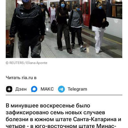
© REUTERS / Eliana Aponte
Читать ria.ru в
Дзен
МАКС
Telegram
В минувшее воскресенье было
зафиксировано семь новых случаев
болезни в южном штате Санта-Катарина и
четыре - в юго-восточном штате Минас-