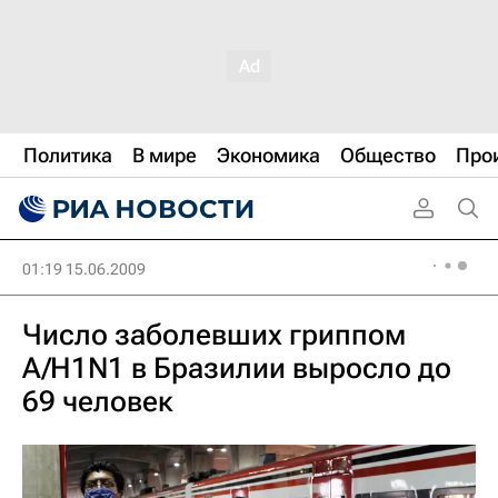
Политика
В мире
Экономика
Общество
Про
01:19 15.06.2009
Число заболевших гриппом
A/H1N1 в Бразилии выросло до
69 человек