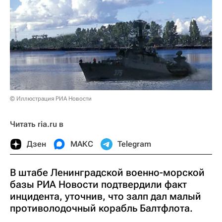
© Иллюстрация РИА Новости
Читать ria.ru в
Дзен
МАКС
Telegram
В штабе Ленинградской военно-морской
базы РИА Новости подтвердили факт
инцидента, уточнив, что залп дал малый
противолодочный корабль Балтфлота.