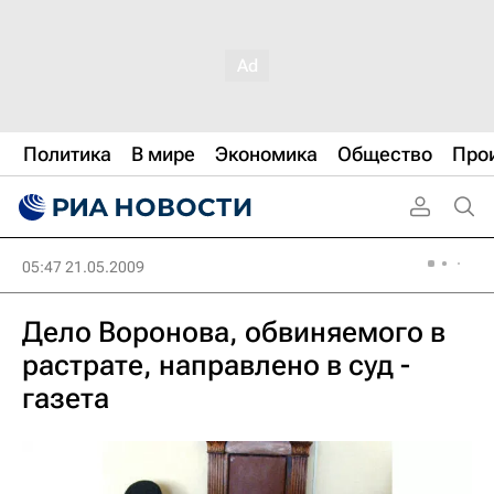
Политика
В мире
Экономика
Общество
Про
05:47 21.05.2009
Дело Воронова, обвиняемого в
растрате, направлено в суд -
газета