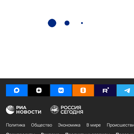
Политика
Общество
Экономика
В мире
Происшеств