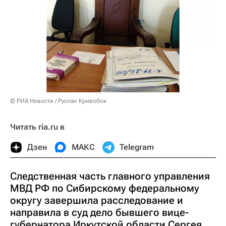
© РИА Новости / Руслан Кривобок
Читать ria.ru в
Дзен
МАКС
Telegram
Следственная часть главного управления
МВД РФ по Сибирскому федеральному
округу завершила расследование и
направила в суд дело бывшего вице-
губернатора Иркутской области Сергея