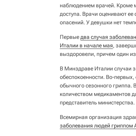
наблюдением врачей. Кроме м
доступа. Врачи оценивают ее
опасений. У девушки нет темп
Первые
два случая заболеван
Италии в начале мая
, заверш
выздоровели, причем один из
В Минздраве Италии случаи 
обеспокоенности. Во-первых,
обычного сезонного гриппа. 
количеством медикаментов дл
представитель министерства.
Всемирная организация здра
заболевания людей гриппом A