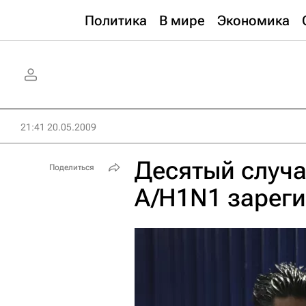
Политика
В мире
Экономика
21:41 20.05.2009
Десятый случ
Поделиться
A/H1N1 зареги