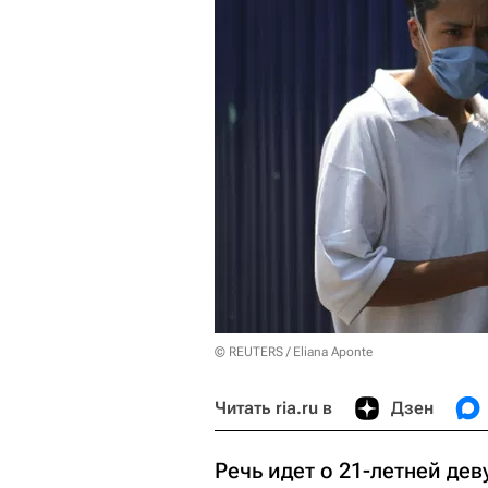
© REUTERS / Eliana Aponte
Читать ria.ru в
Дзен
Речь идет о 21-летней де