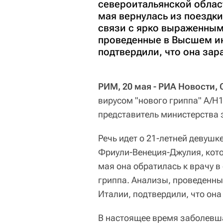
североитальянской облас
мая вернулась из поездки
связи с ярко выраженным
проведенные в Высшем ин
подтвердили, что она за
РИМ, 20 мая - РИА Новости, 
вирусом "нового гриппа" A/H
представитель министерства 
Речь идет о 21-летней девуш
Фриули-Венеция-Джулия, кото
мая она обратилась к врачу 
гриппа. Анализы, проведенны
Италии, подтвердили, что он
В настоящее время заболевша