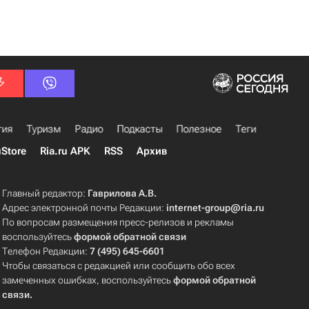
гия
Туризм
Радио
Подкасты
Полезное
Теги
uStore
Ria.ru APK
RSS
Архив
Главный редактор:
Гаврилова А.В.
Адрес электронной почты Редакции:
internet-group@ria.ru
По вопросам размещения пресс-релизов и рекламы
воспользуйтесь
формой обратной связи
Телефон Редакции:
7 (495) 645-6601
Чтобы связаться с редакцией или сообщить обо всех
замеченных ошибках, воспользуйтесь
формой обратной
связи
.