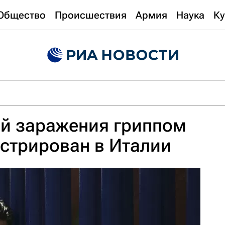
Общество
Происшествия
Армия
Наука
Ку
ай заражения гриппом
стрирован в Италии