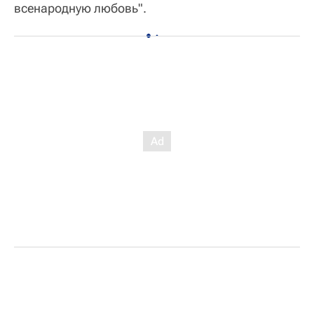
всенародную любовь".