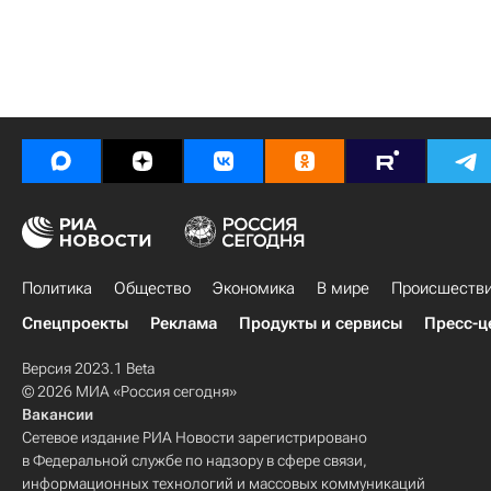
Политика
Общество
Экономика
В мире
Происшеств
Спецпроекты
Реклама
Продукты и сервисы
Пресс-ц
Версия 2023.1 Beta
© 2026 МИА «Россия сегодня»
Вакансии
Сетевое издание РИА Новости зарегистрировано
в Федеральной службе по надзору в сфере связи,
информационных технологий и массовых коммуникаций