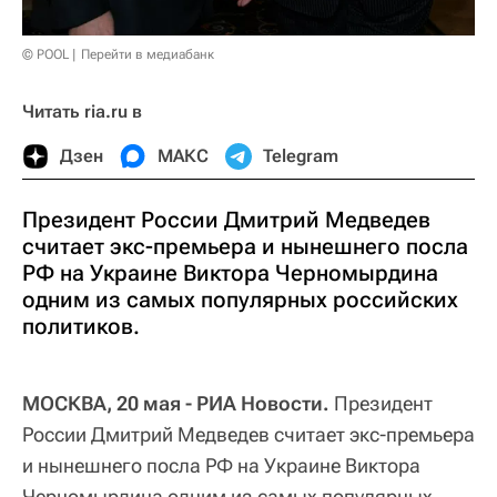
© POOL
Перейти в медиабанк
Читать ria.ru в
Дзен
МАКС
Telegram
Президент России Дмитрий Медведев
считает экс-премьера и нынешнего посла
РФ на Украине Виктора Черномырдина
одним из самых популярных российских
политиков.
МОСКВА, 20 мая - РИА Новости.
Президент
России Дмитрий Медведев считает экс-премьера
и нынешнего посла РФ на Украине Виктора
Черномырдина одним из самых популярных