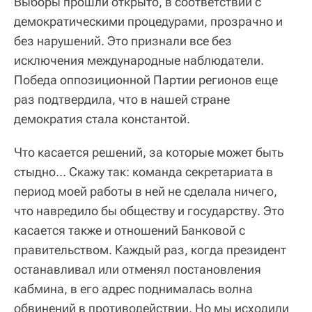
Выборы прошли открыто, в соответствии с
демократическими процедурами, прозрачно и
без нарушений. Это признали все без
исключения международные наблюдатели.
Победа оппозиционной Партии регионов еще
раз подтвердила, что в нашей стране
демократия стала константой.
Что касается решений, за которые может быть
стыдно… Скажу так: команда секретариата в
период моей работы в ней не сделала ничего,
что навредило бы обществу и государству. Это
касается также и отношений Банковой с
правительством. Каждый раз, когда президент
останавливал или отменял постановления
кабмина, в его адрес поднималась волна
обвинений в противодействии. Но мы исходили