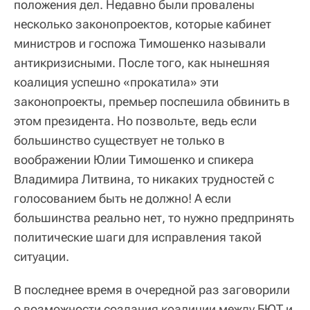
положения дел. Недавно были провалены
несколько законопроектов, которые кабинет
министров и госпожа Тимошенко называли
антикризисными. После того, как нынешняя
коалиция успешно «прокатила» эти
законопроекты, премьер поспешила обвинить в
этом президента. Но позвольте, ведь если
большинство существует не только в
воображении Юлии Тимошенко и спикера
Владимира Литвина, то никаких трудностей с
голосованием быть не должно! А если
большинства реально нет, то нужно предпринять
политические шаги для исправления такой
ситуации.
В последнее время в очередной раз заговорили
о возможности создания коалиции между БЮТ и