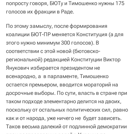
попросту говоря, БЮТу и Тимошенко нужны 175
голосов их фракции в Раде.
По этому замыслу, после формирования
коалиции БЮТ-ПР меняется Конституция (а для
этого нужно минимум 300 голосов). В
соответствии с этой новой (бютовско-
региональной) редакцией Конституции Виктор
Янукович избирается президентом не
всенародно, а в парламенте, Тимошенко
остается премьером, вводится мораторий на
досрочные выборы. По сути, власть в стране при
таком подходе элементарно делится на двоих,
поскольку от остальных политических сил, равно
как и от народа, уже ничего не будет зависеть.
Таков весьма далекий от подлинной демократии