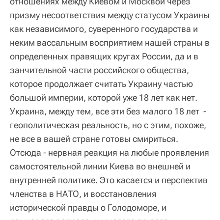
отношениях между Киевом и Москвой через
призму несоответствия между статусом Украины
как независимого, суверенного государства и
неким вассальным восприятием нашей страны в
определенных правящих кругах России, да и в
занчительной части российского общества,
которое продолжает считать Украину частью
большой империи, которой уже 18 лет как нет.
Украина, между тем, все эти без малого 18 лет -
геополитическая реальность, но с этим, похоже,
не все в вашей стране готовы смириться.
Отсюда - нервная реакция на любые проявления
самостоятельной линии Киева во внешней и
внутренней политике. Это касается и перспектив
членства в НАТО, и восстановления
исторической правды о Голодоморе, и