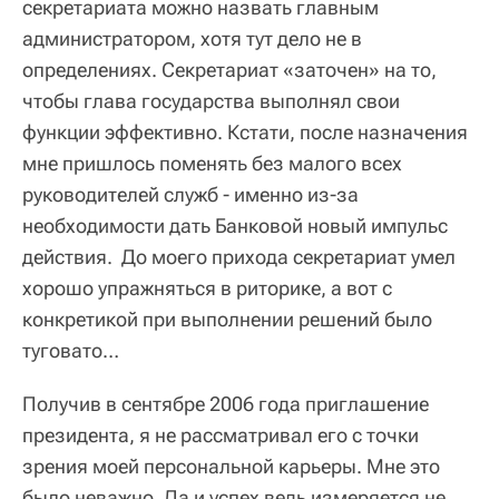
секретариата можно назвать главным
администратором, хотя тут дело не в
определениях. Секретариат «заточен» на то,
чтобы глава государства выполнял свои
функции эффективно. Кстати, после назначения
мне пришлось поменять без малого всех
руководителей служб - именно из-за
необходимости дать Банковой новый импульс
действия. До моего прихода секретариат умел
хорошо упражняться в риторике, а вот с
конкретикой при выполнении решений было
туговато…
Получив в сентябре 2006 года приглашение
президента, я не рассматривал его с точки
зрения моей персональной карьеры. Мне это
было неважно. Да и успех ведь измеряется не