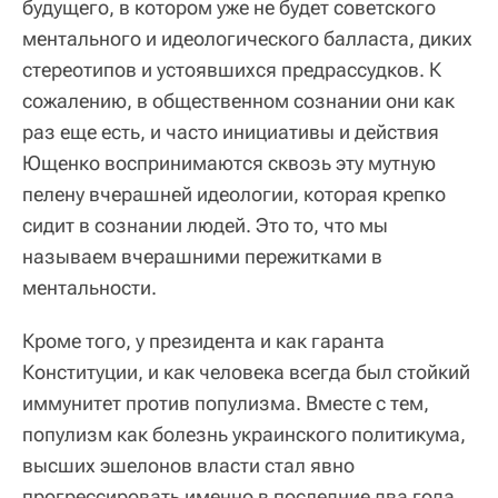
будущего, в котором уже не будет советского
ментального и идеологического балласта, диких
стереотипов и устоявшихся предрассудков. К
сожалению, в общественном сознании они как
раз еще есть, и часто инициативы и действия
Ющенко воспринимаются сквозь эту мутную
пелену вчерашней идеологии, которая крепко
сидит в сознании людей. Это то, что мы
называем вчерашними пережитками в
ментальности.
Кроме того, у президента и как гаранта
Конституции, и как человека всегда был стойкий
иммунитет против популизма. Вместе с тем,
популизм как болезнь украинского политикума,
высших эшелонов власти стал явно
прогрессировать именно в последние два года.