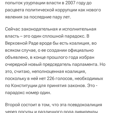
попыток узурпации власти в 2007 году до
расцвета политической коррупции как нового
явления за последние пару лет.
Сейчас законодательная и исполнительная
власть – это один сплошной парадокс. В
Верховной Раде вроде бы есть коалиция, во
всяком случае, о ее создании официально
объявлено, в конце прошлого года избран
очередной новый председатель парламента. Но
это, считаю, неполноценная коалиция,
поскольку в ней нет 226 голосов, необходимых
по Конституции для принятия законов. Это -
парадокс номер один.
Второй состоит в том, что эта псевдокоалиция
через посулы и различного рода дивиденды