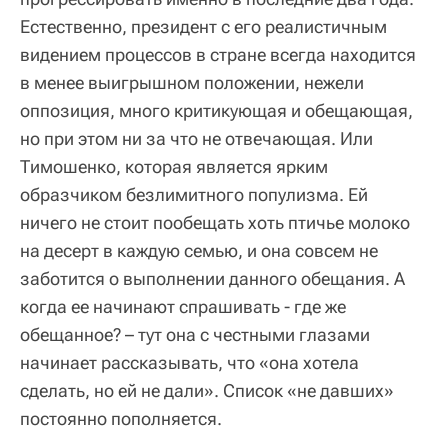
Естественно, президент с его реалистичным
видением процессов в стране всегда находится
в менее выигрышном положении, нежели
оппозиция, много критикующая и обещающая,
но при этом ни за что не отвечающая. Или
Тимошенко, которая является ярким
образчиком безлимитного популизма. Ей
ничего не стоит пообещать хоть птичье молоко
на десерт в каждую семью, и она совсем не
заботится о выполнении данного обещания. А
когда ее начинают спрашивать - где же
обещанное? – тут она с честными глазами
начинает рассказывать, что «она хотела
сделать, но ей не дали». Список «не давших»
постоянно пополняется.