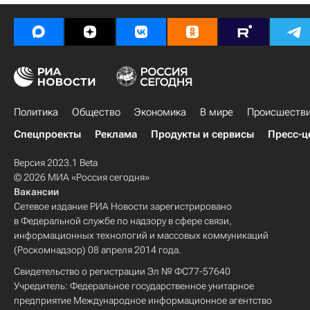
Политика
Общество
Экономика
В мире
Происшеств
Спецпроекты
Реклама
Продукты и сервисы
Пресс-ц
Версия 2023.1 Beta
© 2026 МИА «Россия сегодня»
Вакансии
Сетевое издание РИА Новости зарегистрировано
в Федеральной службе по надзору в сфере связи,
информационных технологий и массовых коммуникаций
(Роскомнадзор) 08 апреля 2014 года.
Свидетельство о регистрации Эл № ФС77-57640
Учредитель: Федеральное государственное унитарное
предприятие Международное информационное агентство