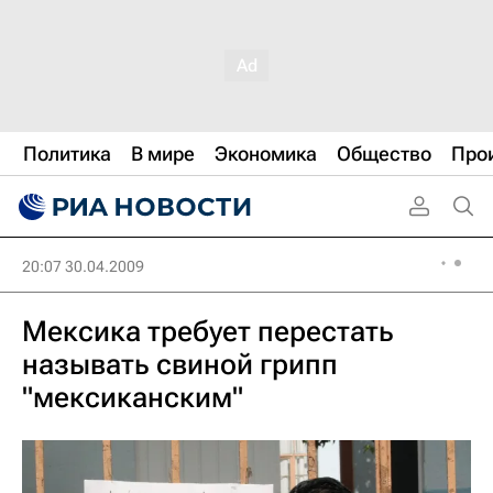
Политика
В мире
Экономика
Общество
Про
20:07 30.04.2009
Мексика требует перестать
называть свиной грипп
"мексиканским"