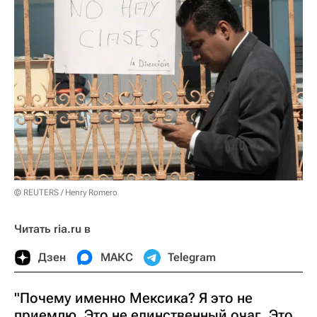
© REUTERS / Henry Romero
Читать ria.ru в
Дзен
МАКС
Telegram
"Почему именно Мексика? Я это не
приемлю. Это не единственный очаг. Это