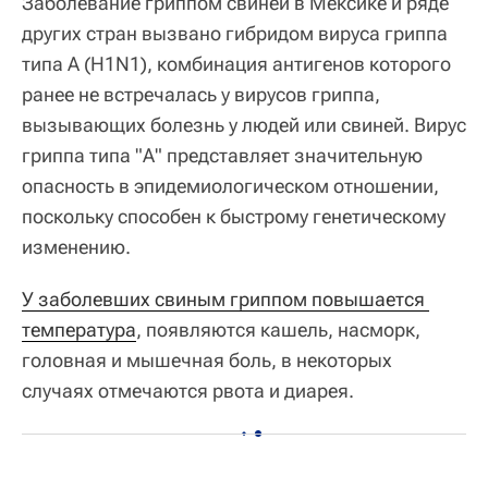
Заболевание гриппом свиней в Мексике и ряде
других стран вызвано гибридом вируса гриппа
типа A (H1N1), комбинация антигенов которого
ранее не встречалась у вирусов гриппа,
вызывающих болезнь у людей или свиней. Вирус
гриппа типа "А" представляет значительную
опасность в эпидемиологическом отношении,
поскольку способен к быстрому генетическому
изменению.
У заболевших свиным гриппом повышается 
температура
, появляются кашель, насморк,
головная и мышечная боль, в некоторых
случаях отмечаются рвота и диарея.