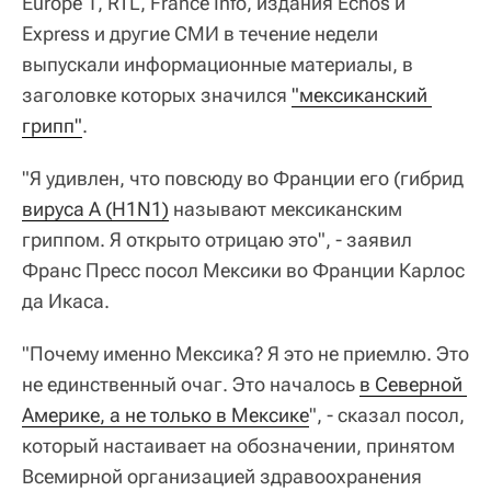
Europe 1, RTL, France Info, издания Echos и
Express и другие СМИ в течение недели
выпускали информационные материалы, в
заголовке которых значился
"мексиканский 
грипп"
.
"Я удивлен, что повсюду во Франции его (гибрид
вируса A (H1N1)
называют мексиканским
гриппом. Я открыто отрицаю это", - заявил
Франс Пресс посол Мексики во Франции Карлос
да Икаса.
"Почему именно Мексика? Я это не приемлю. Это
не единственный очаг. Это началось
в Северной 
Америке, а не только в Мексике
", - сказал посол,
который настаивает на обозначении, принятом
Всемирной организацией здравоохранения