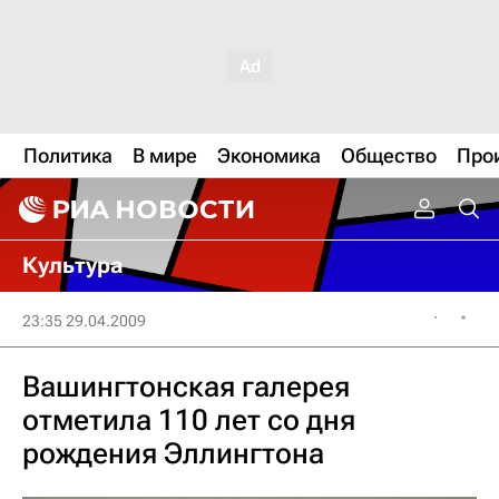
Политика
В мире
Экономика
Общество
Про
Культура
23:35 29.04.2009
Вашингтонская галерея
отметила 110 лет со дня
рождения Эллингтона