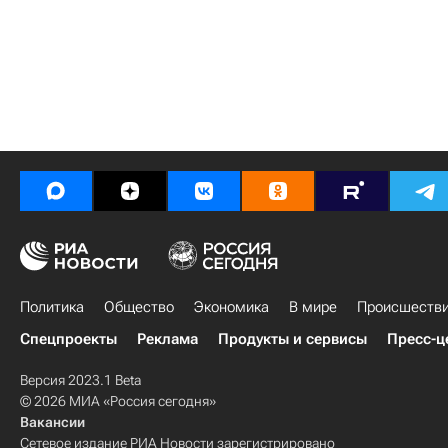
Политика
Общество
Экономика
В мире
Происшеств
Спецпроекты
Реклама
Продукты и сервисы
Пресс-ц
Версия 2023.1 Beta
© 2026 МИА «Россия сегодня»
Вакансии
Сетевое издание РИА Новости зарегистрировано