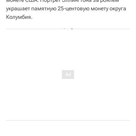
украшает памятную 25-центовую монету округа
Колумбия.