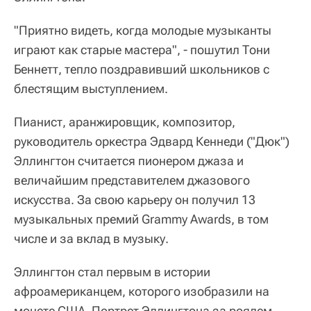
"Приятно видеть, когда молодые музыканты
играют как старые мастера", - пошутил Тони
Беннетт, тепло поздравивший школьников с
блестящим выступлением.
Пианист, аранжировщик, композитор,
руководитель оркестра Эдвард Кеннеди ("Дюк")
Эллингтон считается пионером джаза и
величайшим представителем джазового
искусства. За свою карьеру он получил 13
музыкальных премий Grammy Awards, в том
числе и за вклад в музыку.
Эллингтон стал первым в истории
афроамериканцем, которого изобразили на
монете США. Портрет Эллингтона за роялем