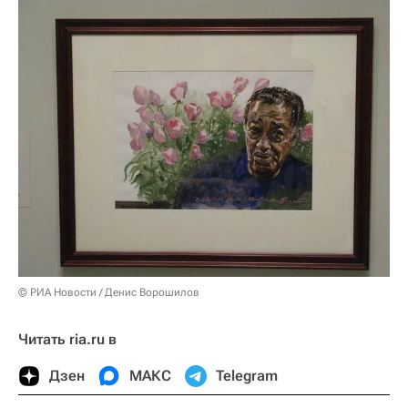
© РИА Новости / Денис Ворошилов
Читать ria.ru в
Дзен
МАКС
Telegram